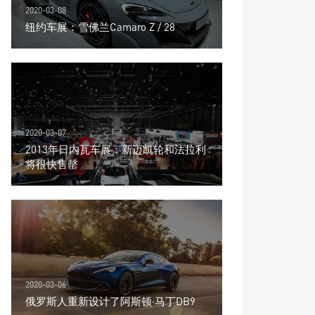
2020-03-08
纽约车展：雪佛兰Camaro Z / 28
2020-03-07
2013年日内瓦车展：新迈凯轮和法拉利
将很快售罄
2020-03-06
俄罗斯人重新设计了阿斯顿·马丁DB9