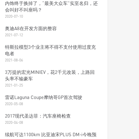
内饰终于换掉了，“最美大众车”实至名归，还
会叫好不叫座吗？
2020-07-10
奥迪A8在开发方面的整容
2021-07-12
特斯拉模型3个业主将不得不支付使用过度充
电者
2021-08-06
3万提的宏光MINIEV，花2千元改装，上路回
头率不输豪车
2021-01-25
雷诺Laguna Coupe摩纳哥GP首次驾驶
2020-05-08
2017现代圣达菲：汽车座椅检查
2020-04-08
续航可达1100km 比亚迪宋PLUS DM-i今晚预