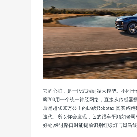
它的心脏，是一段式端到端大模型。不同于
鹰700用一个统一神经网络，直接从传感器
后是超4000万公里的L4级Robotaxi真
迭代。所以你会发现，它的跟车平顺如老司
好处;经过路口时能提前识别红绿灯与斑马