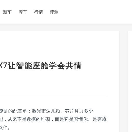
新车
养车
行情
评测
EX7让智能座舱学会共情
缭乱的配置单：激光雷达几颗、芯片算力多少
智能，从来不是数据的堆砌，而是它是否懂你、是否愿
伙伴。