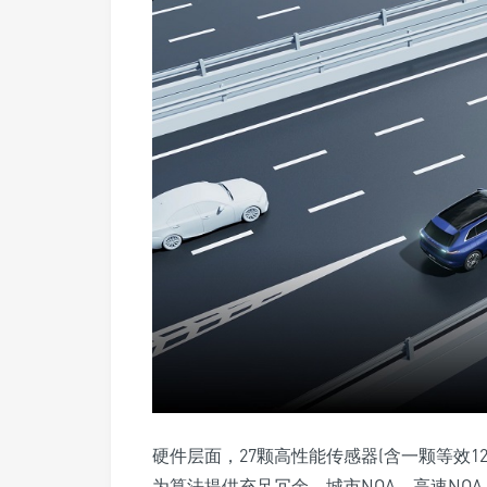
硬件层面，27颗高性能传感器(含一颗等效126线
为算法提供充足冗余。城市NOA、高速NOA