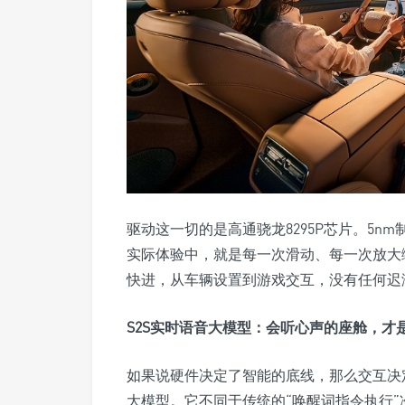
驱动这一切的是高通骁龙8295P芯片。5nm制
实际体验中，就是每一次滑动、每一次放大
快进，从车辆设置到游戏交互，没有任何迟
S2S实时语音大模型：会听心声的座舱，才
如果说硬件决定了智能的底线，那么交互决定
大模型。它不同于传统的“唤醒词指令执行