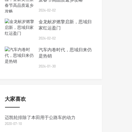
2024-02-02
金龙献岁燃擎启新，思域归
家红运盈门
2024-02-02
汽车内卷时代，思域归来仍
是热销
2024-01-30
大家喜欢
迈凯轮排除了本田用于公路车的动力
2020-07-10