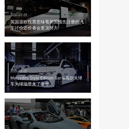
2020-03-09
英国退欧投票意味着英国预先注册的汽
车讨价还价者会更加努力
2020-03-09
Mercedes Style Edition Garia高尔夫球
车为球场带来了奢华