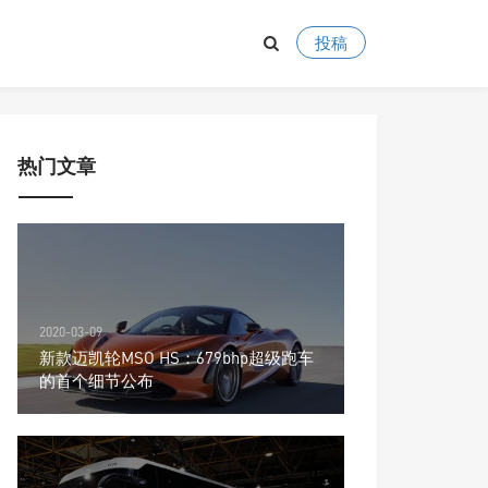
投稿
热门文章
2020-03-09
新款迈凯轮MSO HS：679bhp超级跑车
的首个细节公布