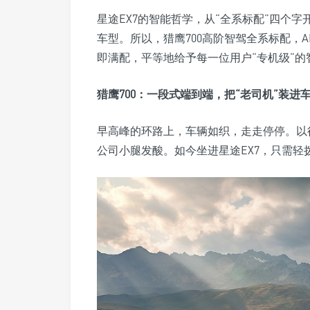
星途EX7的智能哲学，从“全系标配”四个
车型。所以，猎鹰700高阶智驾全系标配，A
即满配，平等地给予每一位用户“专机级”的
猎鹰700：一段式端到端，把“老司机”装进
早高峰的环路上，车辆如织，走走停停。以
公司小腿发酸。如今坐进星途EX7，只需轻