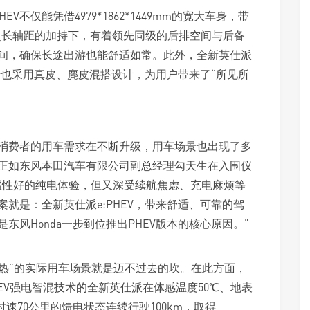
V不仅能凭借4979*1862*1449mm的宽大车身，带
m超长轴距的加持下，有着领先同级的后排空间与后备
间，确保长途出游也能舒适如常。此外，全新英仕派
座椅也采用真皮、麂皮混搭设计，为用户带来了“所见所
消费者的用车需求在不断升级，用车场景也出现了多
正如东风本田汽车有限公司副总经理勾天生在入围仪
谧性好的纯电体验，但又深受续航焦虑、充电麻烦等
就是：全新英仕派e:PHEV，带来舒适、可靠的驾
风Honda一步到位推出PHEV版本的核心原因。”
“极热”的实际用车场景就是迈不过去的坎。在此方面，
PHEV强电智混技术的全新英仕派在体感温度50℃、地表
时速70公里的馈电状态连续行驶100km，取得