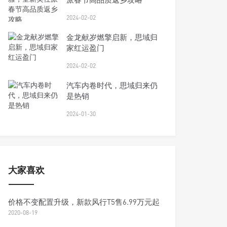
2024-02-02
金龙献岁燃擎启新，思域归
家红运盈门
2024-02-02
汽车内卷时代，思域归来仍
是热销
2024-01-30
大家喜欢
价格不变配置升级，新款风行T5售6.99万元起
2020-08-19