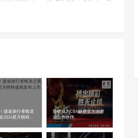
！捷途旅行者银龙
胜牌成为CBA联赛官方润滑
在2024星月榜样盛
油合作伙伴
市