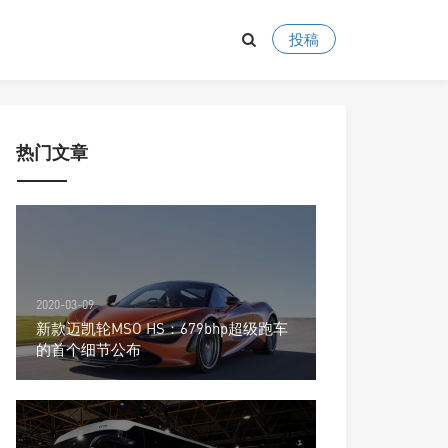
投稿
热门文章
2020-03-09
新款迈凯轮MSO HS：679bhp超级跑车
的首个细节公布