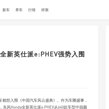
新车
养车
行情
评测
新英仕派e:PHEV强势入围
汽车都想入围《中国汽车风云盛典》。作为车圈盛事，
Honda全新英仕派e:PHEV从640款车型中脱颖