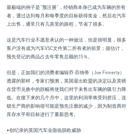
最极端的例子是“预注册”，经销商本身已成为车辆的所有
者，通过达到每月和每季度的目标获得奖金，然后在汽车
上出售，通常只有几英里的路程，节省了很多。
这是汽车行业不愿意承认的一种做法，但是很明显，很多
客户没有成为汽车V5C文件第二所有者的前景；据估计，
预先登记的商品占去年零售总额的15％。
但是，正如我们的消费者编辑乔·芬纳蒂（Joe Finnerty）
透露的那样，专家们预测，英国退出欧盟的决定以及英镑
在货币兑换中的跌幅将使我们对于未售出车辆的吸引力降
低。在接下来的几个月中，这里的利润率将受到挤压，连
锁生产商的影响很可能是预先注册的减少，因为制造商对
库存水平和目标进行了重新思考。
•创纪录的英国汽车业面临脱欧威胁