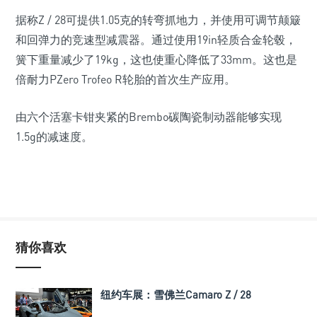
据称Z / 28可提供1.05克的转弯抓地力，并使用可调节颠簸
和回弹力的竞速型减震器。通过使用19in轻质合金轮毂，
簧下重量减少了19kg，这也使重心降低了33mm。这也是
倍耐力PZero Trofeo R轮胎的首次生产应用。
由六个活塞卡钳夹紧的Brembo碳陶瓷制动器能够实现
1.5g的减速度。
猜你喜欢
纽约车展：雪佛兰Camaro Z / 28