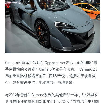
Camaro的首席工程师Al Oppenheiser表示，他的团队“着
手使最快的公路赛车Camaro仍然是合法的。”Camaro Z /
28的重量比机械增压的ZL1轻136千克，这归功于设备减
少，隔音效果更佳，电池更轻，玻璃更薄。
与2014年雪佛兰Camaro系列的其他产品一样，Z / 28具有
更具侵略性的前鼻和矩形尾灯组，取代了当前汽车中的圆