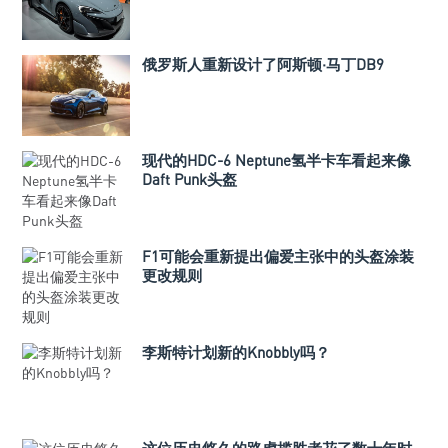
俄罗斯人重新设计了阿斯顿·马丁DB9
现代的HDC-6 Neptune氢半卡车看起来像
Daft Punk头盔
F1可能会重新提出偏爱主张中的头盔涂装
更改规则
李斯特计划新的Knobbly吗？