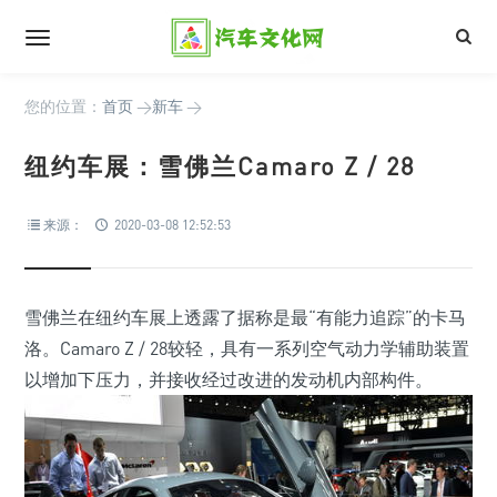
您的位置：
首页
>
新车
>
纽约车展：雪佛兰Camaro Z / 28
来源：
2020-03-08 12:52:53
雪佛兰在纽约车展上透露了据称是最“有能力追踪”的卡马
洛。Camaro Z / 28较轻，具有一系列空气动力学辅助装置
以增加下压力，并接收经过改进的发动机内部构件。