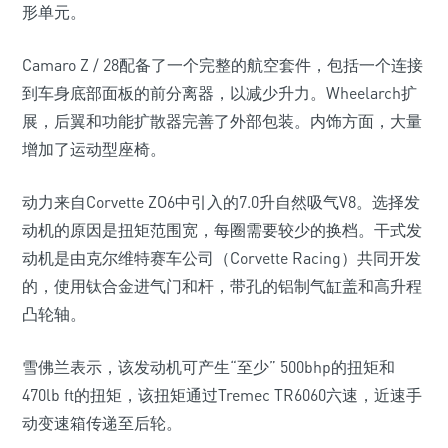
形单元。
Camaro Z / 28配备了一个完整的航空套件，包括一个连接
到车身底部面板的前分离器，以减少升力。Wheelarch扩
展，后翼和功能扩散器完善了外部包装。内饰方面，大量
增加了运动型座椅。
动力来自Corvette ZO6中引入的7.0升自然吸气V8。选择发
动机的原因是扭矩范围宽，每圈需要较少的换档。干式发
动机是由克尔维特赛车公司（Corvette Racing）共同开发
的，使用钛合金进气门和杆，带孔的铝制气缸盖和高升程
凸轮轴。
雪佛兰表示，该发动机可产生“至少” 500bhp的扭矩和
470lb ft的扭矩，该扭矩通过Tremec TR6060六速，近速手
动变速箱传递至后轮。