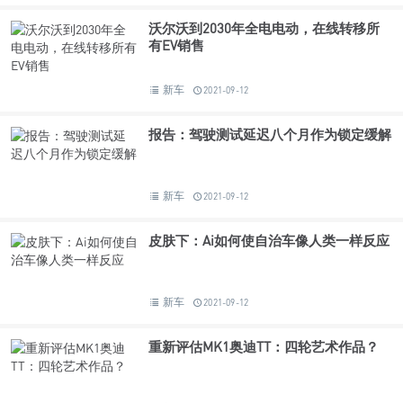
沃尔沃到2030年全电电动，在线转移所
有EV销售
新车
2021-09-12
报告：驾驶测试延迟八个月作为锁定缓解
新车
2021-09-12
皮肤下：Ai如何使自治车像人类一样反应
新车
2021-09-12
重新评估MK1奥迪TT：四轮艺术作品？