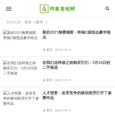
您的位置：
首页
>
新车
>
新的2021梅赛德斯 - 奔驰C级抵达豪华焦
点
新车
2021-09-12
在我们这样做之前购买它们：3月26日的
二手挑选
新车
2021-09-12
人才想要：改变竞争的驱动程序打开了参
赛作品
新车
2021-09-12