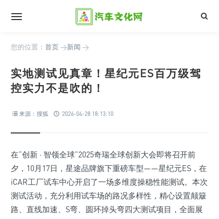
您的位置：
首页
>
新闻
>
实地测试见真章！星纪元ES百万级驾
控实力不是吹的！
来源：搜狐
2026-04-28 18:13:10
在“创新 · 智领全球”2025奇瑞全球创新大会即将召开前
夕，10月17日，星途品牌旗下重磅车型——星纪元ES，在
iCAR工厂试车中心开启了一场多维度操稳性能测试。本次
测试活动，充分利用试车场的路况多样性，精心设置颠簸
路、直线加速、S弯、圆环掉头弯四大测试项目，全面展