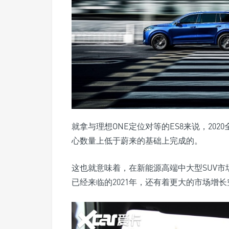
就拿与理想ONE定位对等的ES8来说，20
心数量上低于蔚来的基础上完成的。
这也就意味着，在新能源高端中大型SUV市
已经来临的2021年，还有着更大的市场增长