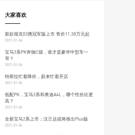
大家喜欢
新款领克03携冠军版上市 售价11.38万元起
2021-01-06
宝马3系PK奔驰C级，谁才是豪华中型车一
哥？
2021-01-06
特斯拉忙着降价，蔚来忙着开店
2021-01-06
低配PK，宝马3系和奥迪A4L，哪个性价比更
高？
2021-01-06
全新宝马2系上市；汉兰达或将推出Plus版
2021-01-06