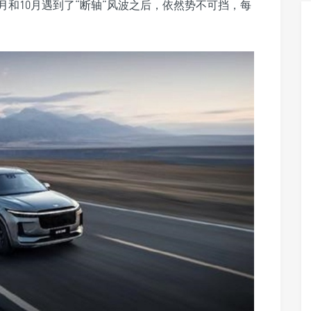
月和10月遇到了“断轴”风波之后，依然势不可挡，每