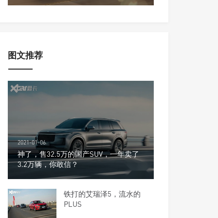
图文推荐
2021-01-06
神了，售32.5万的国产SUV，一年卖了
3.2万辆，你敢信？
铁打的艾瑞泽5，流水的
PLUS