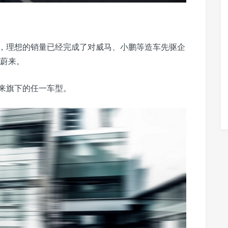
，理想的销量已经完成了对威马、小鹏等造车先驱企
的蔚来。
蔚来旗下的任一车型。