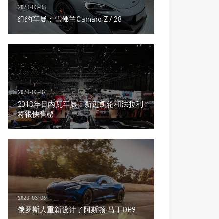
2020-03-08
纽约车展：雪佛兰Camaro Z / 28
2020-03-07
2013年日内瓦车展：新迈凯轮和法拉利
将很快售罄
2020-03-06
俄罗斯人重新设计了阿斯顿·马丁DB9