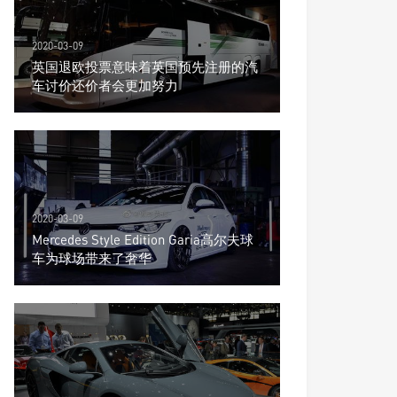
2020-03-09
英国退欧投票意味着英国预先注册的汽
车讨价还价者会更加努力
2020-03-09
Mercedes Style Edition Garia高尔夫球
车为球场带来了奢华