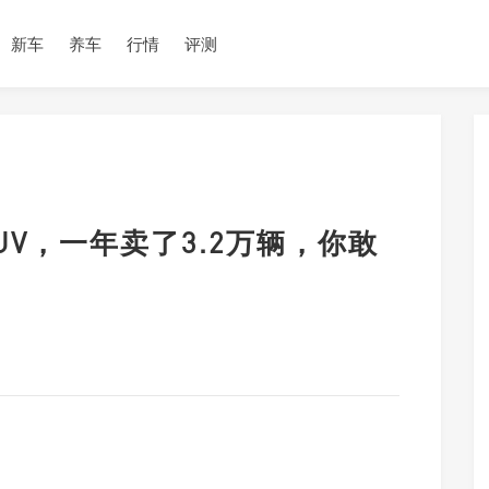
新车
养车
行情
评测
UV，一年卖了3.2万辆，你敢