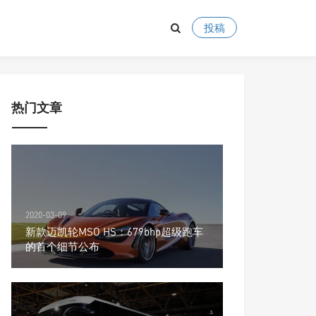
投稿
热门文章
2020-03-09
新款迈凯轮MSO HS：679bhp超级跑车
的首个细节公布