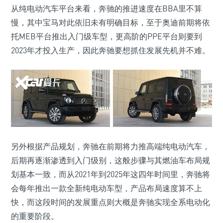
从纯电动汽车平台来看，奔驰的推进速度在BBA里不算
慢，其中宝马对此依旧未有明确目标，至于奥迪前期将依
托MEB平台推出入门级车型，更高阶的PPE平台则要到
2023年才投入生产，因此奔驰要想抓住发展先机并不难。
另外根据产品规划，奔驰在前期将力推高端纯电动汽车，
后期再逐渐渗透到入门级别，这般步骤与其燃油车布局规
划基本一致，而从2021年到2025年这四年时间里，奔驰将
会每年推出一款全新纯电动车型，产品布局速度算不上
快，而这段时间的发展重点则大概是奔驰实现全系电动化
的重要阶段。