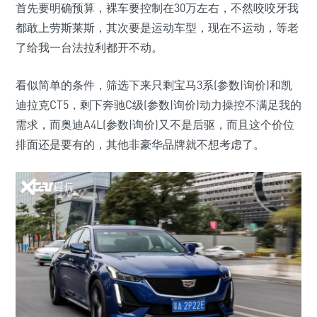
首先要明确预算，裸车要控制在30万左右，不然咬咬牙我
都敢上劳斯莱斯，其次要是运动车型，现在不运动，等老
了给我一台法拉利都开不动。
看似简单的条件，筛选下来只剩宝马3系(参数|询价)和凯
迪拉克CT5，剩下奔驰C级(参数|询价)动力操控不满足我的
需求，而奥迪A4L(参数|询价)又不是后驱，而且这个价位
排面还是要有的，其他非豪华品牌就不想考虑了。