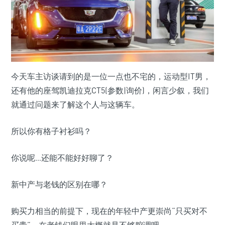
今天车主访谈请到的是一位一点也不宅的，运动型IT男，
还有他的座驾凯迪拉克CT5(参数|询价)，闲言少叙，我们
就通过问题来了解这个人与这辆车。
所以你有格子衬衫吗？
你说呢…还能不能好好聊了？
新中产与老钱的区别在哪？
购买力相当的前提下，现在的年轻中产更崇尚“只买对不