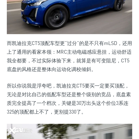
而凯迪拉克CT5顶配车型更“过分”的是不只有mLSD，还用
上了通用的看家本领：MRC主动电磁感应悬挂，运动舒适
我全都要，不过实际体验下来，就算是有可变阻尼，CT5
底盘的风格还是整体向运动化调校倾斜。
所以你说我是浮夸吧，凯迪拉克CT5要买一定要买顶配，
无论是对比自己的低配车型还是整个级别的竞品，底盘素
质完全提高了一个档次，关键是30万出头这个价位3系连
325的顶配都上不了，更别提330了。