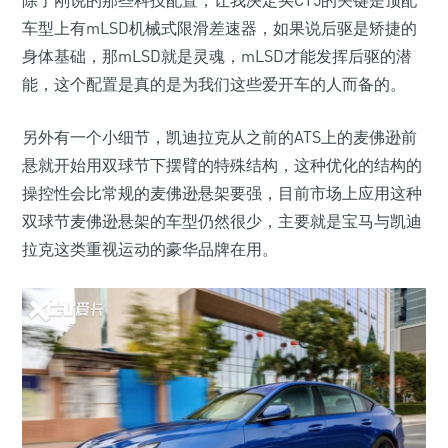
除了刚说的那些科技配置，让我决定买CT5的关键是顶配
车型上有mLSD机械式限滑差速器，如果说后驱是矫捷的
身体基础，那mLSD就是灵魂，mLSD才能发挥后驱的潜
能，这个配置是真的是为我们这些爱开车的人而备的。
另外有一个小细节，凯迪拉克从之前的ATS上的麦佛逊前
悬就开始用双球节下摆臂的特殊结构，这种优化的结构的
操控性会比常规的麦佛逊悬架要强，目前市场上应用这种
双球节麦佛逊悬架的车型仍然很少，主要就是宝马与凯迪
拉克这类重视运动的豪华品牌在用。