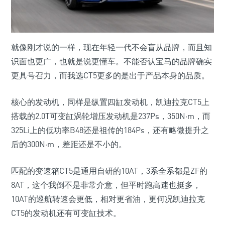
就像刚才说的一样，现在年轻一代不会盲从品牌，而且知
识面也更广，也就是说更懂车。不能否认宝马的品牌确实
更具号召力，而我选CT5更多的是出于产品本身的品质。
核心的发动机，同样是纵置四缸发动机，凯迪拉克CT5上
搭载的2.0T可变缸涡轮增压发动机是237Ps，350N·m，而
325Li上的低功率B48还是祖传的184Ps，还有略微提升之
后的300N·m，差距还是不小的。
匹配的变速箱CT5是通用自研的10AT，3系全系都是ZF的
8AT，这个我倒不是非常介意，但平时跑高速也挺多，
10AT的巡航转速会更低，相对更省油，更何况凯迪拉克
CT5的发动机还有可变缸技术。