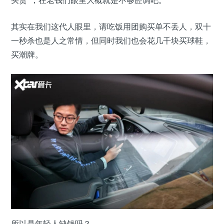
买贵”，在老钱们眼里大概就是不够腔调吧。
其实在我们这代人眼里，请吃饭用团购买单不丢人，双十
一秒杀也是人之常情，但同时我们也会花几千块买球鞋，
买潮牌。
所以是年轻人缺钱吗？