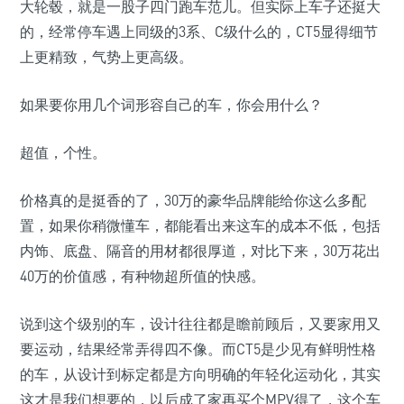
大轮毂，就是一股子四门跑车范儿。但实际上车子还挺大
的，经常停车遇上同级的3系、C级什么的，CT5显得细节
上更精致，气势上更高级。
如果要你用几个词形容自己的车，你会用什么？
超值，个性。
价格真的是挺香的了，30万的豪华品牌能给你这么多配
置，如果你稍微懂车，都能看出来这车的成本不低，包括
内饰、底盘、隔音的用材都很厚道，对比下来，30万花出
40万的价值感，有种物超所值的快感。
说到这个级别的车，设计往往都是瞻前顾后，又要家用又
要运动，结果经常弄得四不像。而CT5是少见有鲜明性格
的车，从设计到标定都是方向明确的年轻化运动化，其实
这才是我们想要的，以后成了家再买个MPV得了，这个车