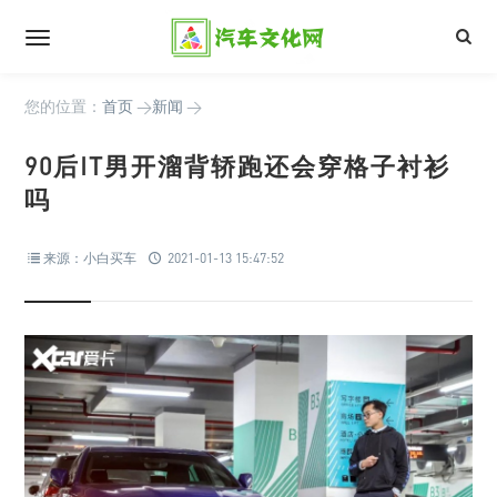
您的位置：
首页
>
新闻
>
90后IT男开溜背轿跑还会穿格子衬衫
吗
来源：小白买车
2021-01-13 15:47:52