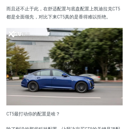
而且还不止于此，在舒适配置与底盘配置上凯迪拉克CT5
都是全面领先，对比下来CT5真的是香得难以拒绝。
CT5最打动你的配置是啥？