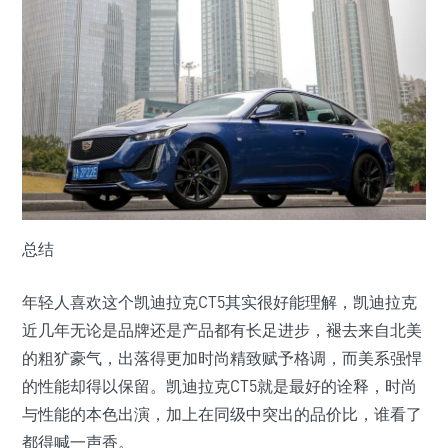
总结
年轻人喜欢这个凯迪拉克CT5其实很好能理解，凯迪拉克
近几年无论是品牌还是产品都有长足进步，褪去来自北美
的粗犷豪气，出落得更加时尚精致赋予格调，而美系强悍
的性能却得以保留。凯迪拉克CT5就是最好的诠释，时尚
与性能的本色出演，加上在同级中突出的品价比，谁看了
都得喊一声香。