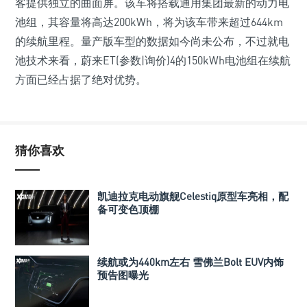
客提供独立的曲面屏。该车将搭载通用集团最新的动力电
池组，其容量将高达200kWh，将为该车带来超过644km
的续航里程。量产版车型的数据如今尚未公布，不过就电
池技术来看，蔚来ET(参数|询价)4的150kWh电池组在续航
方面已经占据了绝对优势。
猜你喜欢
凯迪拉克电动旗舰Celestiq原型车亮相，配
备可变色顶棚
续航或为440km左右 雪佛兰Bolt EUV内饰
预告图曝光