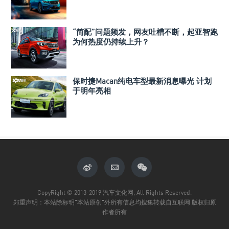
“简配”问题频发，网友吐槽不断，起亚智跑
为何热度仍持续上升？
保时捷Macan纯电车型最新消息曝光 计划
于明年亮相
CopyRight © 2013-2019 汽车文化网, All Rights Reserved.
郑重声明：本站除标明"本站原创"外所有信息均搜集转载自互联网 版权归原
作者所有