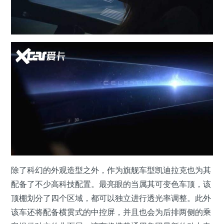
除了科幻的外观造型之外，作为旗舰车型凯迪拉克也为其
配备了不少高科技配置。最亮眼的当属其可变色车顶，该
顶棚划分了四个区域，都可以独立进行透光率调整。此外
该车还将配备横贯式的中控屏，并且也会为后排两侧的乘