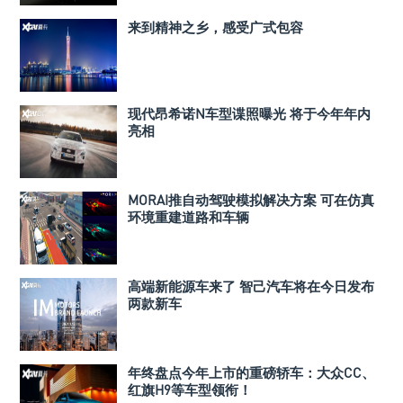
来到精神之乡，感受广式包容
现代昂希诺N车型谍照曝光 将于今年年内
亮相
MORAI推自动驾驶模拟解决方案 可在仿真
环境重建道路和车辆
高端新能源车来了 智己汽车将在今日发布
两款新车
年终盘点今年上市的重磅轿车：大众CC、
红旗H9等车型领衔！