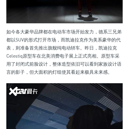
如今各大豪华品牌都在电动车市场开始发力，德系三兄弟
都以SUV的形式打开市场，而凯迪拉克作为美系豪华的代
表，则准备首先推出旗舰纯电动轿车。昨日，凯迪拉克
Celestiq原型车在北美消费电子展上正式亮相。原型车采
用了封闭式前脸设计，整体造型依旧可以看到家族设计语
言的影子，但大面积的灯组使其看起来极具未来感。