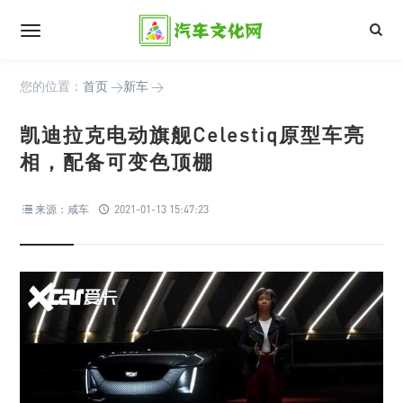
您的位置：
首页
>
新车
>
凯迪拉克电动旗舰Celestiq原型车亮
相，配备可变色顶棚
来源：咸车
2021-01-13 15:47:23