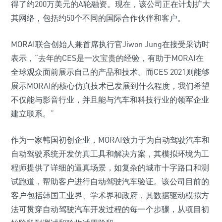
得了约200万美元的A轮融资。现在，该公司正在计划扩大
其网络，包括约50个不同的国际合作伙伴和客户。
MORAI联合创始人兼首席执行官Jiwon Jung在接受采访时
表示，“去年的CES是一次宝贵的经验，有助于MORAI在
全球观众面前展示自己的产品和技术。而CES 2021则能够
展示MORAI的核心仿真技术已发展到什么程度，我们希望
不仅能与影音行业，并且能与汽车和科技行业的领军企业
建立联系。”
作为一家韩国初创企业，MORAI致力于为自动驾驶汽车和
自动驾驶系统开发仿真工具和解决方案，其模拟环境为工
程师提供了详细的逼真场景，如复杂的城市十字路口和测
试跑道，帮助客户进行自动驾驶汽车验证。该公司目前的
客户包括韩国工业界、学术界和政府，其数据驱动模拟方
法可贯穿自动驾驶汽车开发过程的每一个步骤，从项目初