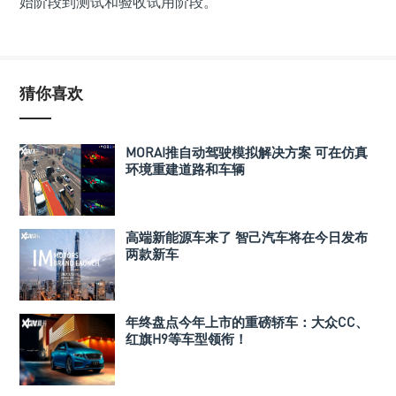
始阶段到测试和验收试用阶段。
猜你喜欢
MORAI推自动驾驶模拟解决方案 可在仿真
环境重建道路和车辆
高端新能源车来了 智己汽车将在今日发布
两款新车
年终盘点今年上市的重磅轿车：大众CC、
红旗H9等车型领衔！