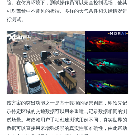
险。在仿真环境下，测试操作员可以完全控制现场，使其
可对驾驶中不常见的极端、多样的天气条件和边缘情况进
行测试。
该方案的突出功能之一是基于数据的场景创建，即预先记
录特定区域的交通数据可以用来重建与记录数据相同的测
试场景。与依赖用户手动创建测试用例不同，真实世界的
数据可以直接用来增强场景的真实性和准确性，由此帮助