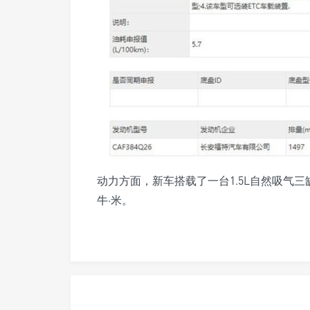
动力方面，新车搭载了一台1.5L自然吸气三
牛·米。