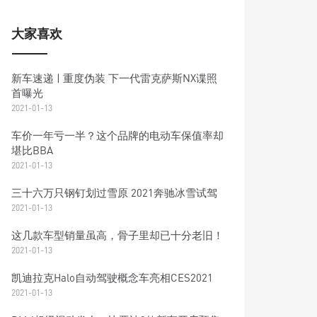
大家喜欢
新车速递 | 重度伪装 下一代雷克萨斯NX谍照
首曝光
2021-01-13
车价一年亏一半？这个品牌的电动车保值率却
堪比BBA
2021-01-13
三十六万只钢钉划过雪原 2021奔驰冰雪试驾
2021-01-13
这几款车型销量虽高，骨子里却已十分老旧！
2021-01-13
凯迪拉克Halo自动驾驶概念车亮相CES2021
2021-01-13