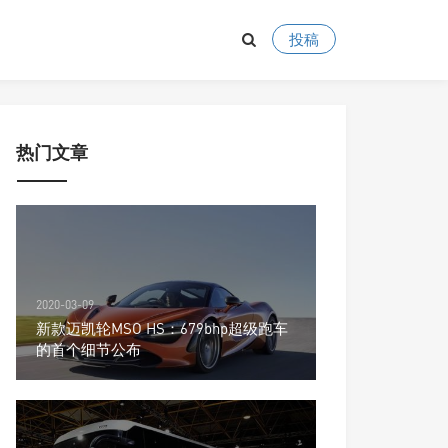
投稿
热门文章
2020-03-09
新款迈凯轮MSO HS：679bhp超级跑车
的首个细节公布