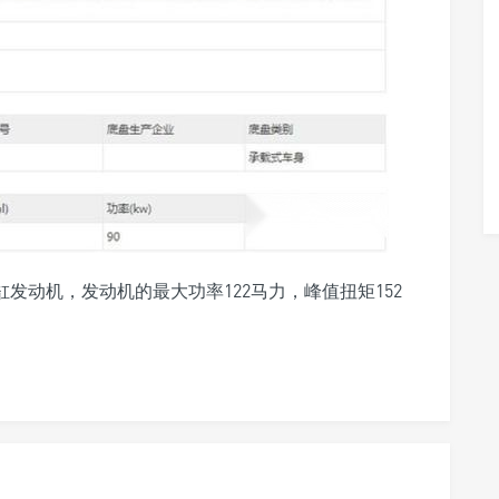
缸发动机，发动机的最大功率122马力，峰值扭矩152