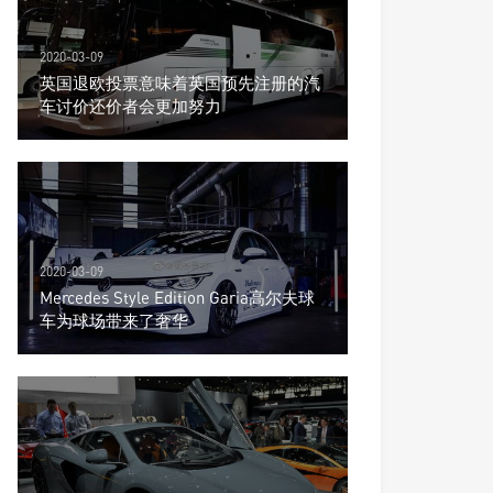
2020-03-09
英国退欧投票意味着英国预先注册的汽
车讨价还价者会更加努力
2020-03-09
Mercedes Style Edition Garia高尔夫球
车为球场带来了奢华