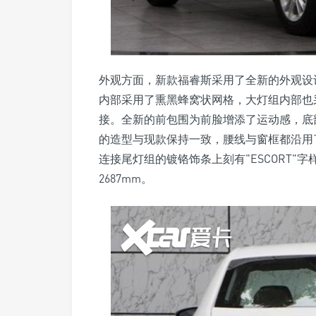
外观方面，新款福睿斯采用了全新的外观设
内部采用了熏黑蜂窝状网格，大灯组内部也
接。全新的前包围为前脸增添了运动感，底
的造型与现款保持一致，腰线与窗框都沿用
连接尾灯组的镀铬饰条上刻有"ESCORT"字样。
2687mm。