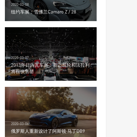
2020-03-08
纽约车展：雪佛兰Camaro Z / 28
2020-03-07
2013年日内瓦车展：新迈凯轮和法拉利
将很快售罄
2020-03-06
俄罗斯人重新设计了阿斯顿·马丁DB9