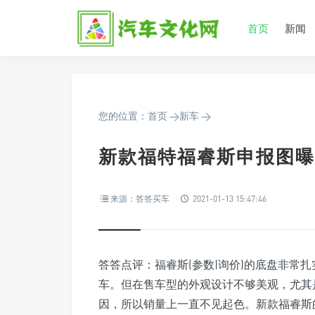
首页
新闻
您的位置：
首页
>
新车
>
新款福特福睿斯申报图曝
来源：答答买车
2021-01-13 15:47:46
答答点评：福睿斯(参数|询价)的底盘非常
车。但在售车型的外观设计不够美观，尤其
因，所以销量上一直不见起色。新款福睿斯