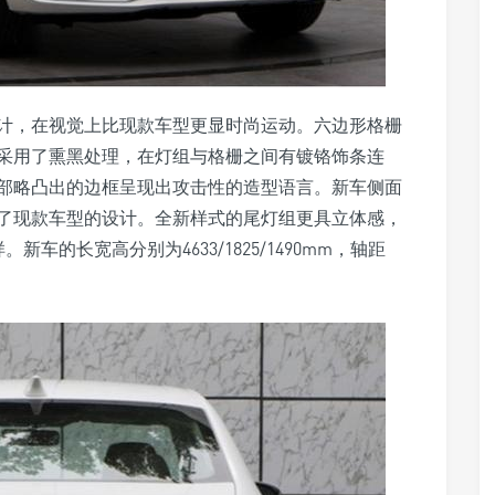
计，在视觉上比现款车型更显时尚运动。六边形格栅
采用了熏黑处理，在灯组与格栅之间有镀铬饰条连
部略凸出的边框呈现出攻击性的造型语言。新车侧面
了现款车型的设计。全新样式的尾灯组更具立体感，
新车的长宽高分别为4633/1825/1490mm，轴距