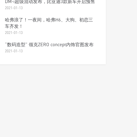
DM-i超级混动发布，比亚迪3款新车开启预售
2021-01-13
哈弗浪了！一夜间，哈弗H6、大狗、初恋三
车齐发！
2021-01-13
“数码造型” 领克ZERO concept内饰官图发布
2021-01-13