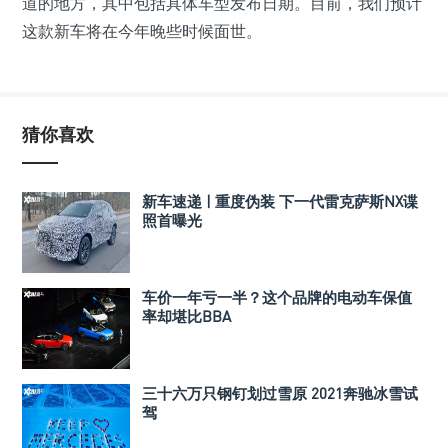
道的地方，其中包括具体车型发布日期。目前，我们预计
这款新车将在今年晚些时候面世。
猜你喜欢
新车速递 | 重度伪装 下一代雷克萨斯NX谍
照首曝光
车价一年亏一半？这个品牌的电动车保值
率却堪比BBA
三十六万只钢钉划过雪原 2021奔驰冰雪试
驾