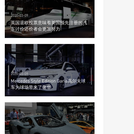
2020-03-09
英国退欧投票意味着英国预先注册的汽
车讨价还价者会更加努力
2020-03-09
Mercedes Style Edition Garia高尔夫球
车为球场带来了奢华