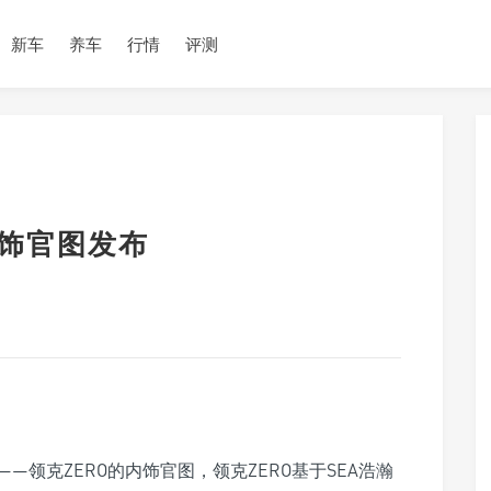
新车
养车
行情
评测
内饰官图发布
领克ZERO的内饰官图，领克ZERO基于SEA浩瀚