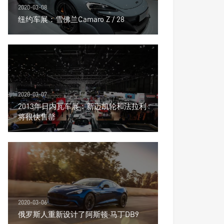
2020-03-08
纽约车展：雪佛兰Camaro Z / 28
2020-03-07
2013年日内瓦车展：新迈凯轮和法拉利
将很快售罄
2020-03-06
俄罗斯人重新设计了阿斯顿·马丁DB9