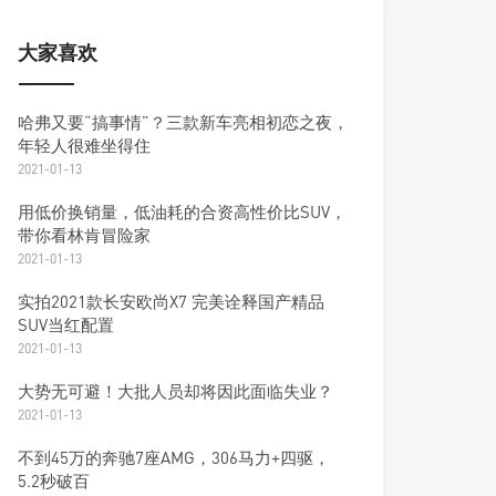
大家喜欢
哈弗又要“搞事情”？三款新车亮相初恋之夜，
年轻人很难坐得住
2021-01-13
用低价换销量，低油耗的合资高性价比SUV，
带你看林肯冒险家
2021-01-13
实拍2021款长安欧尚X7 完美诠释国产精品
SUV当红配置
2021-01-13
大势无可避！大批人员却将因此面临失业？
2021-01-13
不到45万的奔驰7座AMG，306马力+四驱，
5.2秒破百