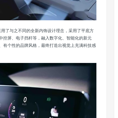
O采用了与之不同的全新内饰设计理念，采用了平底方
浮式中控屏、电子挡杆等，融入数字化、智能化的新元
、有个性的品牌风格，最终打造出视觉上充满科技感