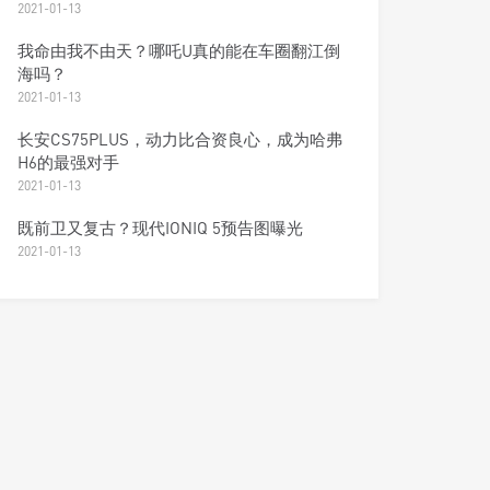
2021-01-13
我命由我不由天？哪吒U真的能在车圈翻江倒
海吗？
2021-01-13
长安CS75PLUS，动力比合资良心，成为哈弗
H6的最强对手
2021-01-13
既前卫又复古？现代IONIQ 5预告图曝光
2021-01-13