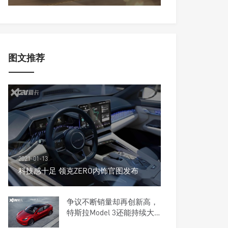
图文推荐
2021-01-13
科技感十足 领克ZERO内饰官图发布
争议不断销量却再创新高，
特斯拉Model 3还能持续大
卖吗？