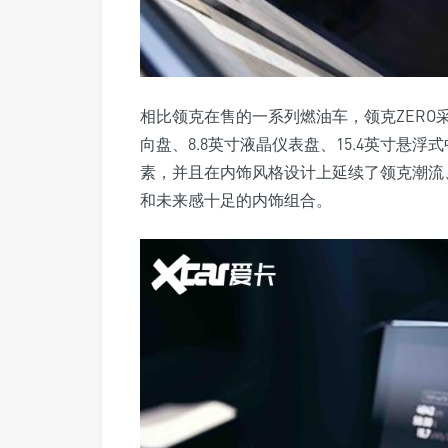
相比领克在售的一系列燃油车，领克ZER
向盘、8.8英寸液晶仪表盘、15.4英寸悬
素，并且在内饰风格设计上延续了领克潮流
和未来感十足的内饰组合。