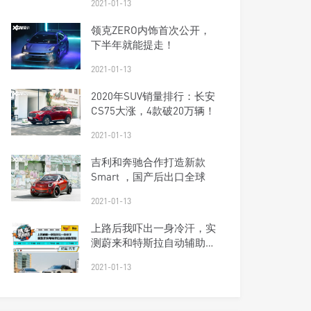
2021-01-13
领克ZERO内饰首次公开，
下半年就能提走！
2021-01-13
2020年SUV销量排行：长安
CS75大涨，4款破20万辆！
2021-01-13
吉利和奔驰合作打造新款
Smart ，国产后出口全球
2021-01-13
上路后我吓出一身冷汗，实
测蔚来和特斯拉自动辅助驾
驶
2021-01-13