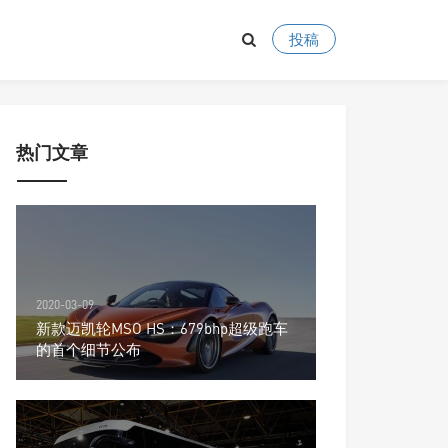
投稿
热门文章
2020-03-09
新款迈凯轮MSO HS：679bhp超级跑车
的首个细节公布