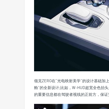
领克ZERO在“光电映射美学”的设计基础
舱”的全新设计;比如，W-HUD超宽全色
的重要信息都在驾驶者视线的正前方，保证