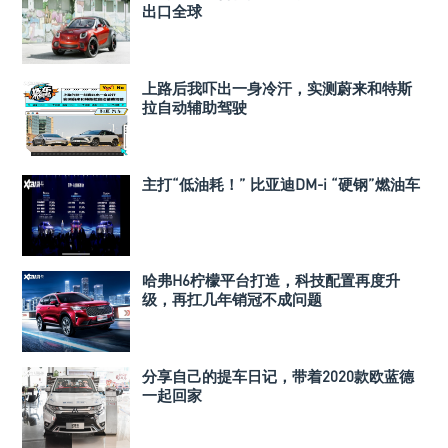
出口全球
上路后我吓出一身冷汗，实测蔚来和特斯
拉自动辅助驾驶
主打“低油耗！” 比亚迪DM-i “硬钢”燃油车
哈弗H6柠檬平台打造，科技配置再度升
级，再扛几年销冠不成问题
分享自己的提车日记，带着2020款欧蓝德
一起回家