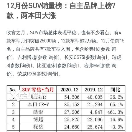
12月份SUV销量榜：自主品牌上榜7
款，两本田大涨
收官之月，SUV市场总体表现平稳，也有不少看点。有4
款车型月销突破25000辆，12款车型超2万辆。12月份前15
名，自主品牌共有7款车型入围，包含哈弗H6(参数|询
价)、吉利博越(参数|询价)、长安CS75(参数|询价)、瑞虎
8(参数|询价)、比亚迪宋(参数|询价)、哈弗M6(参数|询
价)、荣威RX5(参数|询价)。