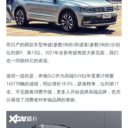
而日产的两款车型奇骏(参数|询价)和逍客(参数|询价)分别
位列第9、第13位。2021年全新奇骏将跟大家见面，我们
也一同期待它的表现。
值得一提的是，奔驰GLC作为高端SUV以年度累计销量
165170辆的成绩，同比增长18.5%，跻身榜单，位列第11
名。可见随着消费升级，更多人开始选择高端品牌，也充
分展现了消费者对奔驰品牌的青睐。