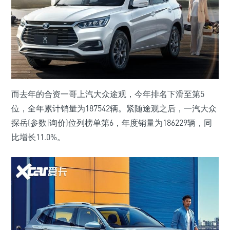
而去年的合资一哥上汽大众途观，今年排名下滑至第5
位，全年累计销量为187542辆。紧随途观之后，一汽大众
探岳(参数|询价)位列榜单第6，年度销量为186229辆，同
比增长11.0%。