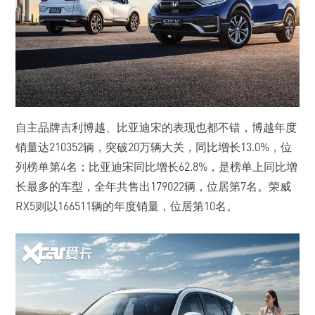
自主品牌吉利博越、比亚迪宋的表现也都不错，博越年度
销量达210352辆，突破20万辆大关，同比增长13.0%，位
列榜单第4名；比亚迪宋同比增长62.8%，是榜单上同比增
长最多的车型，全年共售出179022辆，位居第7名。荣威
RX5则以166511辆的年度销量，位居第10名。