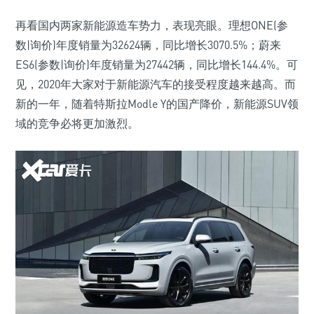
再看国内两家新能源造车势力，表现亮眼。理想ONE(参
数|询价)年度销量为32624辆，同比增长3070.5%；蔚来
ES6(参数|询价)年度销量为27442辆，同比增长144.4%。可
见，2020年大家对于新能源汽车的接受程度越来越高。而
新的一年，随着特斯拉Modle Y的国产降价，新能源SUV领
域的竞争必将更加激烈。