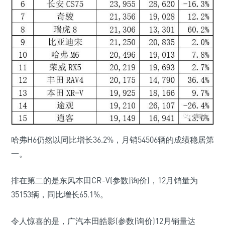
哈弗H6仍然以同比增长36.2%，月销54506辆的成绩稳居第
一。
排在第二的是东风本田CR-V(参数|询价)，12月销量为
35153辆，同比增长65.1%。
令人惊喜的是，广汽本田皓影(参数|询价)12月销量达