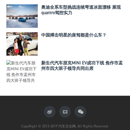
奥迪全系车型挑战连续弯道冰面漂移 展现
quattro驾控实力
中国搏击明星的座驾都是什么车？
新生代汽车朋克MINI EV成功下线 焦作市孟
州市四大班子领导共同出席
CopyRight © 2013-2019 汽车文化网, All Rights Reserved.