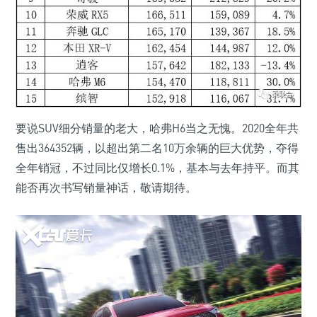
要说SUV细分销量的老大，哈弗H6当之无愧。2020全年共
售出364352辆，以超出第二名10万余辆的巨大优势，夺得
全年销冠，不过同比仅增长0.1%，基本与去年持平。而其
能否再次书写销量神话，敬请期待。