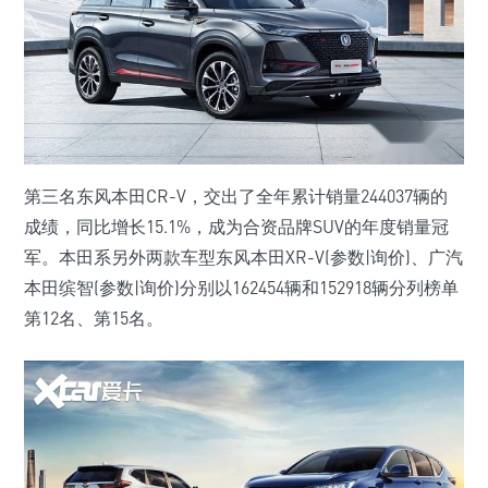
第三名东风本田CR-V，交出了全年累计销量244037辆的
成绩，同比增长15.1%，成为合资品牌SUV的年度销量冠
军。本田系另外两款车型东风本田XR-V(参数|询价)、广汽
本田缤智(参数|询价)分别以162454辆和152918辆分列榜单
第12名、第15名。