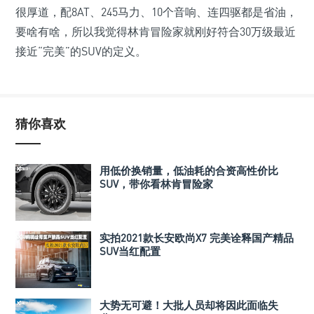
很厚道，配8AT、245马力、10个音响、连四驱都是省油，
要啥有啥，所以我觉得林肯冒险家就刚好符合30万级最近
接近“完美”的SUV的定义。
猜你喜欢
用低价换销量，低油耗的合资高性价比
SUV，带你看林肯冒险家
实拍2021款长安欧尚X7 完美诠释国产精品
SUV当红配置
大势无可避！大批人员却将因此面临失