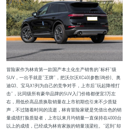
冒险家作为林肯第一款国产本土化生产销售的“标杆”级
SUV，一出手就是“王牌”，把沃尔沃XC40(参数|询价)、奥
迪Q3、宝马X1列为自己的竞争对手，上市后“玩起降维打
击”，比同级所有豪华品牌的SUV入门价格都便宜3万左
右，用低价高品质换取销量在上市初期也引来不少质疑
声，不过随着时间的流逝，林肯冒险家硬是凭借出色的销
量成绩打脸质疑者，上市以来月均销量一直保持在4000台
以上的成绩，已经成为林肯家族的销量顶梁柱。“迟到”却