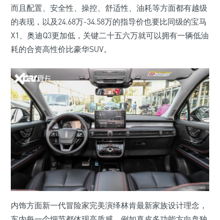
而且配置、安全性、操控、舒适性、油耗等方面都有越级
的表现，以及24.68万-34.58万的指导价也要比同级的宝马
X1、奥迪Q3更加低，关键二十五六万就可以拥有一辆低油
耗的合资高性价比豪华SUV。
内饰方面新一代冒险家完美演绎林肯最新家族设计理念，
车内每一个细节都体现高质感，例如真皮多功能方向盘独