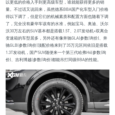
以更低的价格入手到更高级车型，谁就能获得更多的销
量。不过话又说回来，虽然德系BBA国产化车型入门价格
得以下调了，但是它们的机械素质和配置方面也随着下调
了，完全没有豪华车该有的水准，例如宝马、奥迪、沃尔
沃30万左右的SUV基本都是搭载1.5T、2.0T发动机+双离合
变速箱的车型居多，另外还有像奔驰GLA(参数|询价)、奔
驰GLB(参数|询价)顶配价格来到了35万元区间依旧是搭载
1.3T发动机，国产SUV随便来一个第三代哈弗H6(参数|询
价)、吉利博越(参数|询价)都能吊打同级BBA的性能。