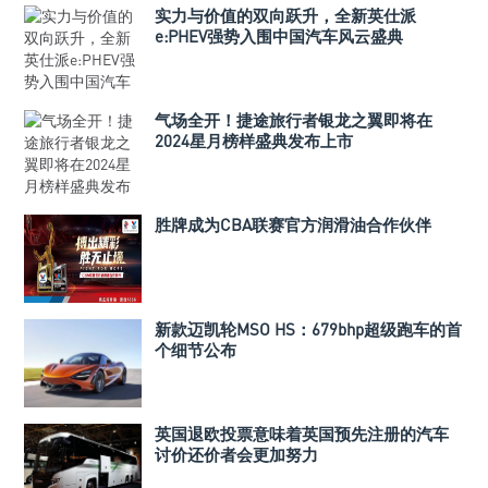
实力与价值的双向跃升，全新英仕派
e:PHEV强势入围中国汽车风云盛典
气场全开！捷途旅行者银龙之翼即将在
2024星月榜样盛典发布上市
胜牌成为CBA联赛官方润滑油合作伙伴
新款迈凯轮MSO HS：679bhp超级跑车的首
个细节公布
英国退欧投票意味着英国预先注册的汽车
讨价还价者会更加努力