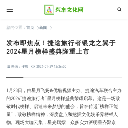
您的位置：
首页
>
新闻
>
发布即焦点！捷途旅行者银龙之翼于
2024星月榜样盛典隆重上市
来源：搜狐
2024-01-29 12:26:50
1月28日，由星月飞扬&优酷视频主办、捷途汽车联合主办
的2024“捷途旅行者”星月榜样盛典荣耀启幕。这是一场致
敬时代榜样、启迪未来梦想的盛会，旨在传递“榜样正能
量”，致敬榜样精神，深度盘点和挖掘文化娱乐界榜样人
物。现场大咖云集，星光熠熠，众多实力派明星齐聚京