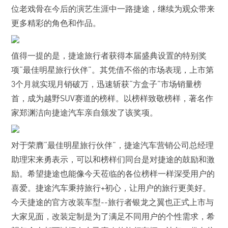
位老戏骨在今后的演艺生涯中一路捷途，继续为观众带来
更多精彩的角色和作品。
值得一提的是，捷途旅行者获得本届盛典设置的特别奖
项“最佳明星旅行伙伴”。其凭借不俗的市场表现，上市第
3个月就实现月销破万，迅速斩获“方盒子”市场销量榜
首，成为越野SUV赛道的榜样。以榜样致敬榜样，
著名作
家郑渊洁向捷途汽车亲自颁发了该奖项。
对于荣膺“最佳明星旅行伙伴”，捷途汽车营销公司总经理
助理宋来勇表示，可以和榜样们同台是对捷途的鼓励和激
励。希望捷途也能像今天莅临的各位榜样一样深受用户的
喜爱。捷途汽车秉持旅行+初心，让用户的旅行更美好。
今天捷途的官方改装车型--旅行者银龙之翼也正式上市与
大家见面，改装定制是为了满足不同用户的个性需求，希