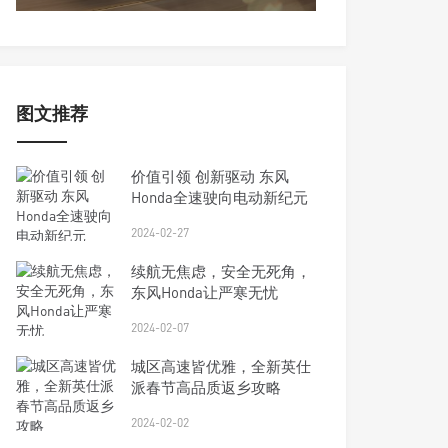
图文推荐
价值引领 创新驱动 东风
Honda全速驶向电动新纪元
2024-02-27
续航无焦虑，安全无死角，
东风Honda让严寒无忧
2024-02-07
城区高速皆优雅，全新英仕
派春节高品质返乡攻略
2024-02-02