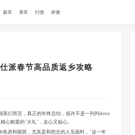
新车
养车
行情
评测
仕派春节高品质返乡攻略
精英们而言，真正的年终总结，或许不是一列列done
及精心购置的“大礼”，走心又贴心。
乡焦虑和困扰，尤其是和想念的人见面时，“这一年