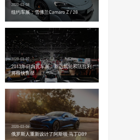
2020-03-08
纽约车展：雪佛兰Camaro Z / 28
2020-03-07
2013年日内瓦车展：新迈凯轮和法拉利
将很快售罄
2020-03-06
俄罗斯人重新设计了阿斯顿·马丁DB9