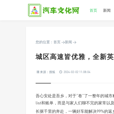
首页
新闻
您的位置：
首页
>
新闻
>
城区高速皆优雅，全新英
来源：搜狐
2024-02-02 11:08:04
吾心安处是吾乡，对于“卷”了一整年的城市
list和账单，而是与家人们聊不完的家常以
长驱千里的奔赴，一辆好车能解决99%的返