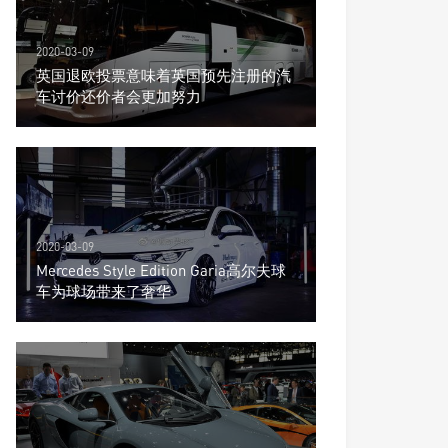
2020-03-09
英国退欧投票意味着英国预先注册的汽
车讨价还价者会更加努力
2020-03-09
Mercedes Style Edition Garia高尔夫球
车为球场带来了奢华