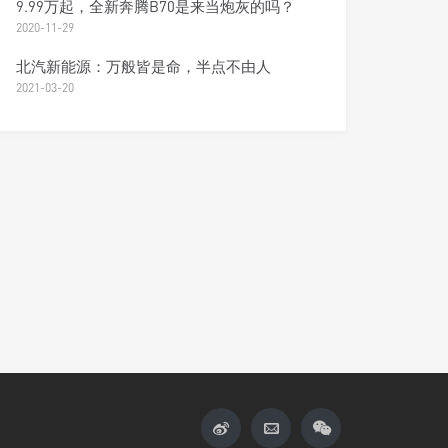
9.99万起，全新奔腾B70是来当炮灰的吗？
2020-11-29
北汽新能源：万般皆是命，半点不由人
2021-03-20