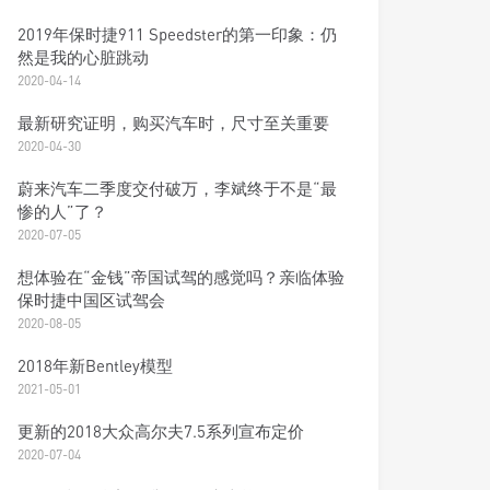
2019年保时捷911 Speedster的第一印象：仍
然是我的心脏跳动
2020-04-14
最新研究证明，购买汽车时，尺寸至关重要
2020-04-30
蔚来汽车二季度交付破万，李斌终于不是“最
惨的人”了？
2020-07-05
想体验在“金钱”帝国试驾的感觉吗？亲临体验
保时捷中国区试驾会
2020-08-05
2018年新Bentley模型
2021-05-01
更新的2018大众高尔夫7.5系列宣布定价
2020-07-04