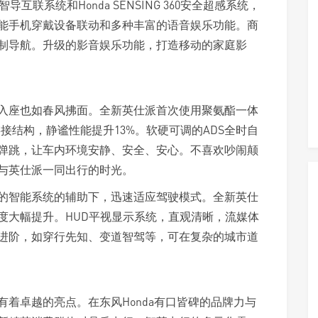
0智导互联系统和Honda SENSING 360安全超感系统，
能手机穿戴设备联动和多种丰富的语音娱乐功能。商
制导航。升级的影音娱乐功能，打造移动的家庭影
入座也如春风拂面。全新英仕派首次使用聚氨酯一体
接结构，静谧性能提升13%。软硬可调的ADS全时自
弹跳，让车内环境安静、安全、安心。不喜欢吵闹颠
与英仕派一同出行的时光。
的智能系统的辅助下，迅速适应驾驶模式。全新英仕
影像精准度大幅提升。HUD平视显示系统，直观清晰，流媒体
进阶，如穿行先知、变道智驾等，可在复杂的城市道
着卓越的亮点。在东风Honda有口皆碑的品牌力与