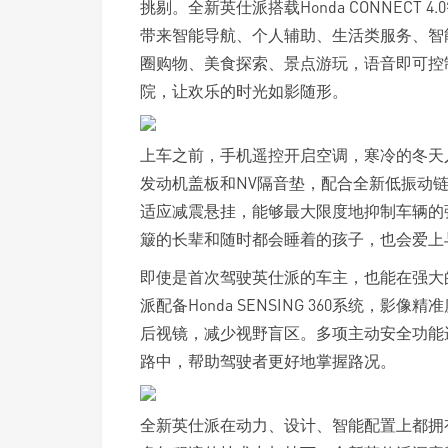
挑剔。全新英仕派搭载Honda CONNECT 4.
带来智能导航、个人辅助、生活类服务、智
圈购物、美食探索、景点游玩，语音即可控
院，让欢乐的时光如影随形。
上车之前，手机遥控开启空调，寒冷的冬天
发动机盖板和NV隔音垫，配合全新低振动链
适应减震悬挂，能够最大限度地抑制车辆的
簸的长辈和随时都会睡着的孩子，也会爱上
即使是首次驾驶英仕派的车主，也能在强大
派配备Honda SENSING 360系统，
后视镜，减少视野盲区。多项主动安全功能
路中，帮助驾驶者更好地掌握路况。
全新英仕派在动力、设计、智能配置上都拥有