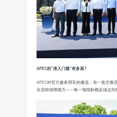
APEC的“准入门槛”有多高?
APEC对官方服务用车的遴选，有一套完
全流程保障能力——每一项指标都必须达到