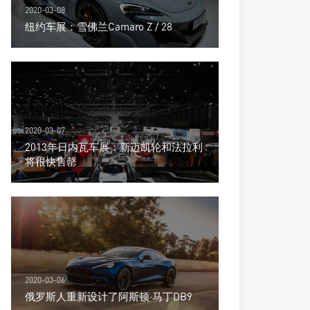
2020-03-08
纽约车展：雪佛兰Camaro Z / 28
2020-03-07
2013年日内瓦车展：新迈凯轮和法拉利
将很快售罄
2020-03-06
俄罗斯人重新设计了阿斯顿·马丁DB9