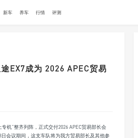
新车
养车
行情
评测
X7成为 2026 APEC贸易
上专机”整齐列阵，正式交付2026 APEC贸易部长会
23日会议期间，这支车队将为我方贸易部长及其他参