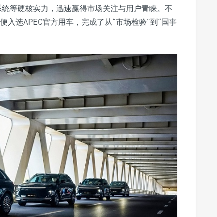
助系统等硬核实力，迅速赢得市场关注与用户青睐。不
便入选APEC官方用车，完成了从“市场检验”到“国事