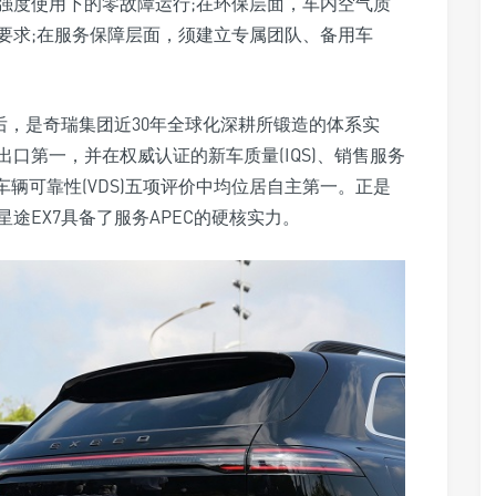
强度使用下的零故障运行;在环保层面，车内空气质
要求;在服务保障层面，须建立专属团队、备用车
后，是奇瑞集团近30年全球化深耕所锻造的体系实
口第一，并在权威认证的新车质量(IQS)、销售服务
AL)及车辆可靠性(VDS)五项评价中均位居自主第一。正是
途EX7具备了服务APEC的硬核实力。