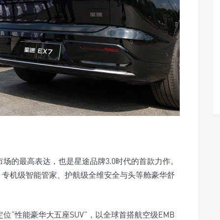
市场的最高表达，也是星途品牌3.0时代的首款力作。
控、专机级智能管家、护航级全维安全与头等舱豪华舒
位“性能豪华大五座SUV”，以全球首搭航空级EMB