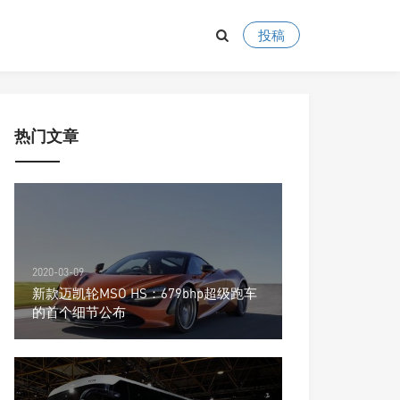
投稿
热门文章
2020-03-09
新款迈凯轮MSO HS：679bhp超级跑车
的首个细节公布