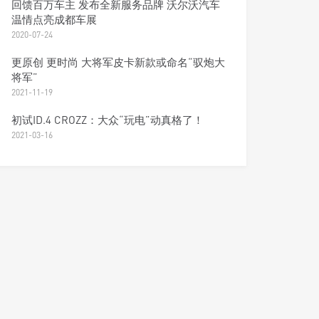
回馈百万车主 发布全新服务品牌 沃尔沃汽车
温情点亮成都车展
2020-07-24
更原创 更时尚 大将军皮卡新款或命名“驭炮大
将军”
2021-11-19
初试ID.4 CROZZ：大众“玩电”动真格了！
2021-03-16