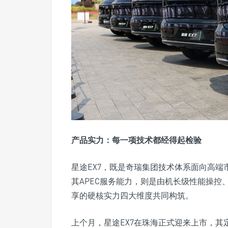
产品实力：每一项技术都经得起检验
星途EX7，既是奇瑞集团技术体系面向高端
其APEC服务能力，则是由机长级性能操
享的硬核实力四大维度共同构筑。
上个月，星途EX7在珠海正式迎来上市，其定