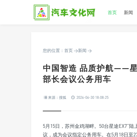
首页
新闻
您的位置：
首页
>
新闻
>
中国智造 品质护航——星途E
部长会议公务用车
来源：搜狐
2026-06-30 18:08:25
5月15日，苏州金鸡湖畔。50台星途EX7“陆
议，成为会议指定公务用车。在5月18日至