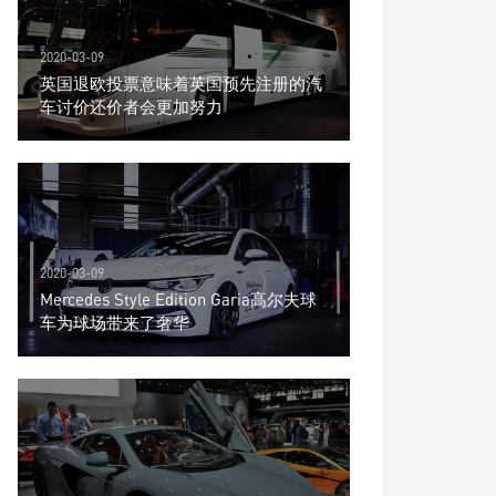
2020-03-09
英国退欧投票意味着英国预先注册的汽
车讨价还价者会更加努力
2020-03-09
Mercedes Style Edition Garia高尔夫球
车为球场带来了奢华