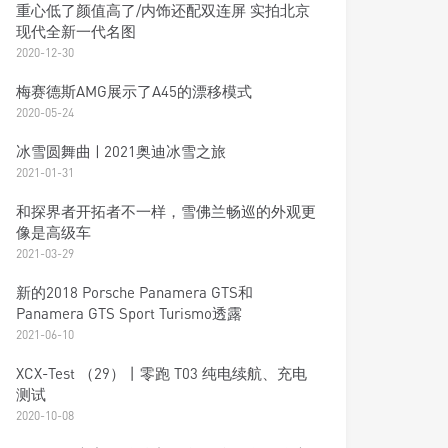
重心低了颜值高了/内饰还配双连屏 实拍北京
现代全新一代名图
2020-12-30
梅赛德斯AMG展示了A45的漂移模式
2020-05-24
冰雪圆舞曲 | 2021奥迪冰雪之旅
2021-01-31
和探界者开拓者不一样，雪佛兰畅巡的外观更
像是高级车
2021-03-29
新的2018 Porsche Panamera GTS和
Panamera GTS Sport Turismo透露
2021-06-10
XCX-Test （29）丨零跑 T03 纯电续航、充电
测试
2020-10-08