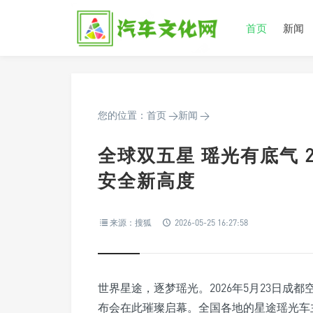
首页
新闻
您的位置：
首页
>
新闻
>
全球双五星 瑶光有底气 
安全新高度
来源：搜狐
2026-05-25 16:27:58
世界星途，逐梦瑶光。2026年5月23日成
布会在此璀璨启幕。全国各地的星途瑶光车