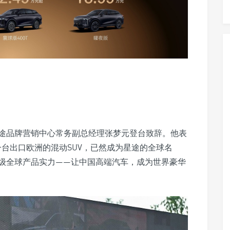
途品牌营销中心常务副总经理张梦元登台致辞。他表
台出口欧洲的混动SUV，已然成为星途的全球名
0万级全球产品实力——让中国高端汽车，成为世界豪华