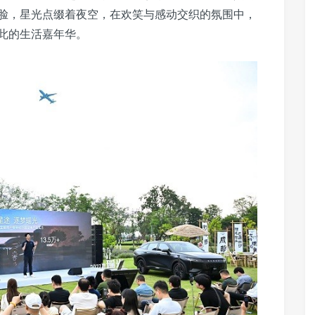
笑脸，星光点缀着夜空，在欢笑与感动交织的氛围中，
此的生活嘉年华。