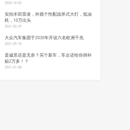
2020-10-03
实拍丰田雷凌，外观个性配战斧式大灯，低油
耗，10万出头
2021-03-29
大众汽车集团于2030年开设六名欧洲千兆
2021-09-10
是诚意还是无奈？买个新车，车企还给你倒补
贴2万多！？
2021-01-08