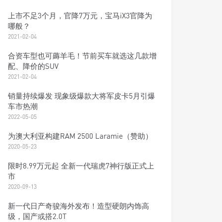
上市不足3个月，官降7万元，宝马iX3官降为
哪般？
2021-02-04
合资车型也可薅羊毛！节前买车就选这几款增
配、降价的SUV
2021-02-04
销量持续爆发 现象级爆款大将军皮卡5月引爆
车市热潮
2022-05-05
为澳大利亚构建RAM 2500 Laramie（赞助）
2020-05-23
限时8.99万元起 全新一代瑞虎7神行版正式上
市
2020-09-13
新一代日产奇骏海外发布！造型硬朗内饰高
级，国产或搭2.0T