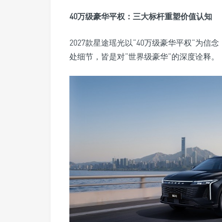
40万级豪华平权：三大标杆重塑价值认知
2027款星途瑶光以“40万级豪华平权”为
处细节，皆是对“世界级豪华”的深度诠释。