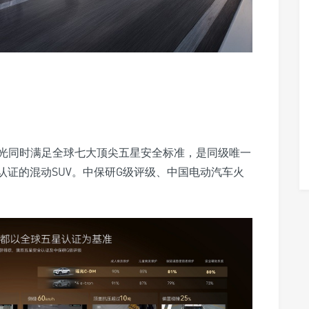
瑶光同时满足全球七大顶尖五星安全标准，是同级唯一
五星认证的混动SUV。中保研G级评级、中国电动汽车火