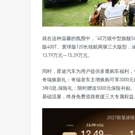
就在这种温馨的氛围中，“40万级中型旗舰S
版400T、寰球版120长续航两驱三大版型
13.79万元—15.29万元。
同时，星途汽车为用户提供多重购车福利，包括
奇瑞焕新礼：奇瑞老车主增换购可享3000元购
3年0息;保险礼：限时赠送5000元保险
基础流量，终身免费道路救援三大专属权益