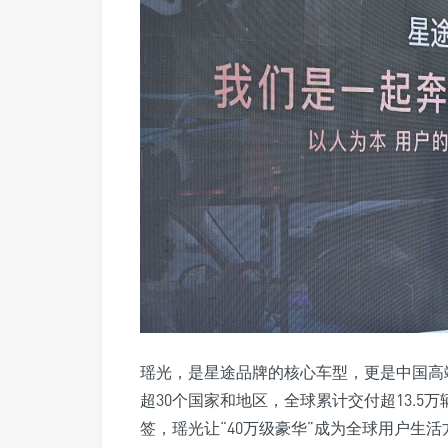
瑶光，是星途品牌的核心车型，更是中国高
超30个国家和地区，全球累计交付超13.5
签，瑶光让“40万级豪华”成为全球用户生