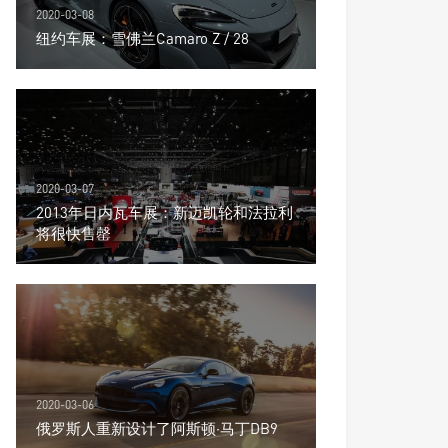
2020-03-08
纽约车展：雪佛兰Camaro Z / 28
2020-03-07
2013年日内瓦车展：新迈凯轮和法拉利
将很快售罄
2020-03-06
俄罗斯人重新设计了阿斯顿·马丁DB9