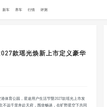
新车
养车
行情
评测
2027款瑶光焕新上市定义豪华
都空港体育公园，星途用户生活节暨2027款瑶光上市发
主不远千里奔赴天府，围坐畅谈，在旷野星空下共同