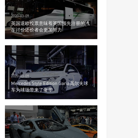
2020-03-09
英国退欧投票意味着英国预先注册的汽
车讨价还价者会更加努力
2020-03-09
Mercedes Style Edition Garia高尔夫球
车为球场带来了奢华