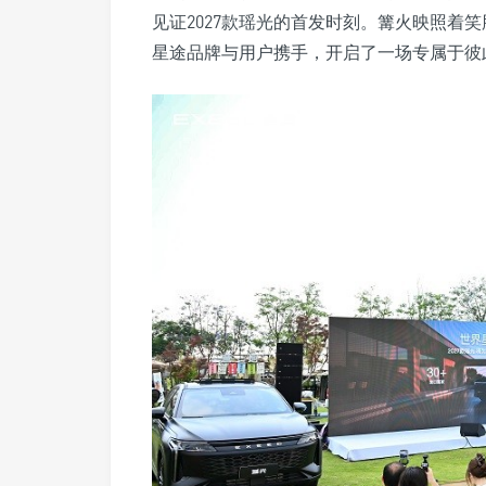
见证2027款瑶光的首发时刻。篝火映照着
星途品牌与用户携手，开启了一场专属于彼