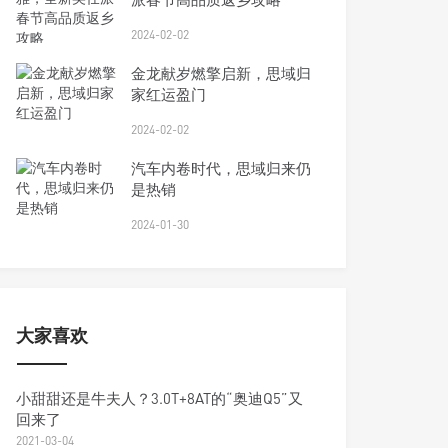
2024-02-02
金龙献岁燃擎启新，思域归
家红运盈门
2024-02-02
汽车内卷时代，思域归来仍
是热销
2024-01-30
大家喜欢
小甜甜还是牛夫人？3.0T+8AT的“奥迪Q5”又
回来了
2021-03-04