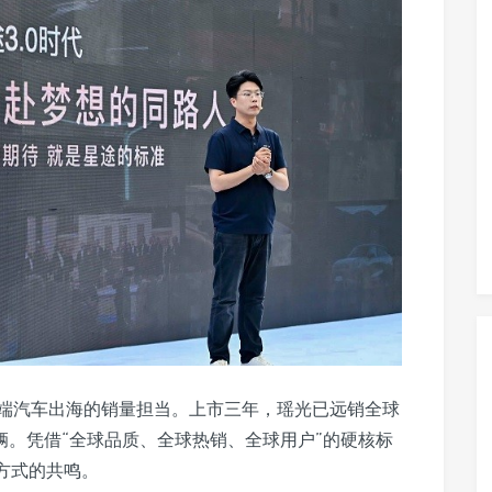
端汽车出海的销量担当。上市三年，瑶光已远销全球
万辆。凭借“全球品质、全球热销、全球用户”的硬核标
活方式的共鸣。