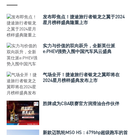
发布即焦点！捷途旅行者银龙之翼于2024
星月榜样盛典隆重上市
实力与价值的双向跃升，全新英仕派
e:PHEV强势入围中国汽车风云盛典
气场全开！捷途旅行者银龙之翼即将在
2024星月榜样盛典发布上市
胜牌成为CBA联赛官方润滑油合作伙伴
新款迈凯轮MSO HS：679bhp超级跑车的首