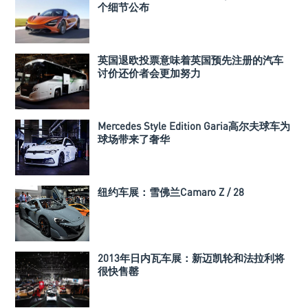
个细节公布
英国退欧投票意味着英国预先注册的汽车
讨价还价者会更加努力
Mercedes Style Edition Garia高尔夫球车为
球场带来了奢华
纽约车展：雪佛兰Camaro Z / 28
2013年日内瓦车展：新迈凯轮和法拉利将
很快售罄