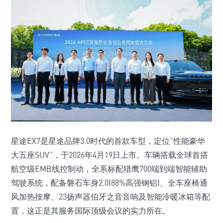
星途EX7是星途品牌3.0时代的首款车型，定位“性能豪华
大五座SUV”，于2026年4月19日上市。车辆搭载全球首搭
航空级EMB线控制动，全系标配猎鹰700端到端智能辅助
驾驶系统，配备磐石车身2.0(88%高强钢铝)、全车座椅通
风加热按摩、23扬声器伯牙之音音响及智能冷暖冰箱等配
置，这正是其服务国际顶级会议的实力所在。