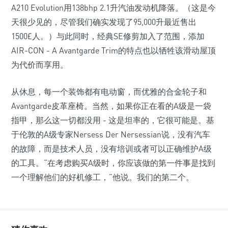
A210 Evolution用138bhp 2.1升汽油发动机降落。（这是今
天很少见的，尽管我们确实发现了95,000升最近售出
1500£人。）与此同时，经典SE修剪加入了范围，添加
AIR-CON - A Avantgarde Trim的特点也以牺牲该滑动屋顶
为代价而享用。
从休息，每一个装饰都有电动窗，而优雅的合金轮子和
Avantgarde皮革座椅。当然，如果你正在看的A级是一袋
指甲，那么这一切都没用 - 这是坦率的，它很可能是。基
于伦敦的A级专家Nersess Der Nersessian说，没有汽车
的故障，而是技术人员，没有培训或者可以正确维护A级
的工具。“在考虑购买A级时，你应该做的第一件事是找到
一个理解他们的好机修工，”他说。我们的第二个。