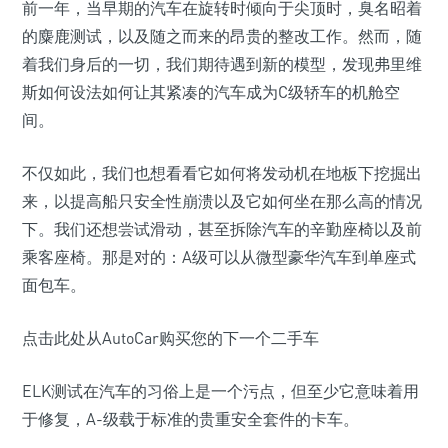
前一年，当早期的汽车在旋转时倾向于尖顶时，臭名昭着
的麋鹿测试，以及随之而来的昂贵的整改工作。然而，随
着我们身后的一切，我们期待遇到新的模型，发现弗里维
斯如何设法如何让其紧凑的汽车成为C级轿车的机舱空
间。
不仅如此，我们也想看看它如何将发动机在地板下挖掘出
来，以提高船只安全性崩溃以及它如何坐在那么高的情况
下。我们还想尝试滑动，​​甚至拆除汽车的辛勤座椅以及前
乘客座椅。那是对的：A级可以从微型豪华汽车到单座式
面包车。
点击此处从AutoCar购买您的下一个二手车
ELK测试在汽车的习俗上是一个污点，但至少它意味着用
于修复，A-级载于标准的贵重安全套件的卡车。