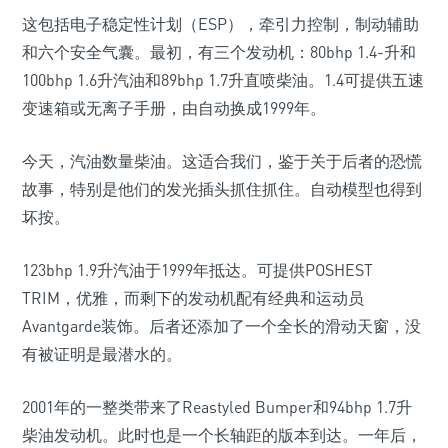
这包括电子稳定性计划（ESP），牵引力控制，制动辅助
和六个安全气囊。最初，有三个发动机：80bhp 1.4-升和
100bhp 1.6升汽油和89bhp 1.7升直喷柴油。1.4可提供五速
变速箱或无离子手册，由自动换成1999年。
今天，汽油数量柴油。这适合我们，鉴于关于后者的恐慌
故事，特别是他们的发光插头抓住抓住。自动模型也得到
坏按。
123bhp 1.9升汽油于1999年抵达。可提供POSHEST
TRIM，优雅，而剩下的发动机配有经典和运动员
Avantgarde装饰。后者还添加了一个全长的滑动天窗，没
有被证明是最潜水的。
2001年的一整类带来了Reastyled Bumper和94bhp 1.7升
柴油发动机。此时也是一个长轴距的版本到达。一年后，