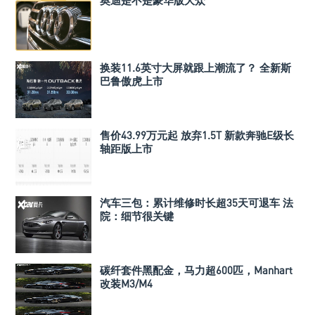
换装11.6英寸大屏就跟上潮流了？ 全新斯
巴鲁傲虎上市
售价43.99万元起 放弃1.5T 新款奔驰E级长
轴距版上市
汽车三包：累计维修时长超35天可退车 法
院：细节很关键
碳纤套件黑配金，马力超600匹，Manhart
改装M3/M4