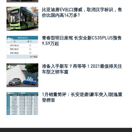
比亚迪唐EV出口挪威，取消汉字标识，售
价比国内高14万多?
青春型明日座驾 长安全新CS35PLUS预售
9.59万起
准备入手新车？再等等！2021最值得关注
车型之轿车篇
1月销量简评：长安逆袭|豪车突入|朗逸重
登榜首