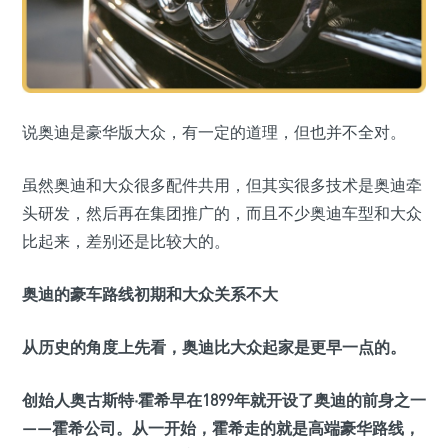
说奥迪是豪华版大众，有一定的道理，但也并不全对。
虽然奥迪和大众很多配件共用，但其实很多技术是奥迪牵
头研发，然后再在集团推广的，而且不少奥迪车型和大众
比起来，差别还是比较大的。
奥迪的豪车路线初期和大众关系不大
从历史的角度上先看，奥迪比大众起家是更早一点的。
创始人奥古斯特·霍希早在1899年就开设了奥迪的前身之一
——霍希公司。从一开始，霍希走的就是高端豪华路线，