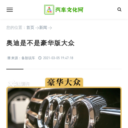
您的位置：
首页
>
新闻
>
奥迪是不是豪华版大众
来源：备胎说车
2021-03-05 19:47:18