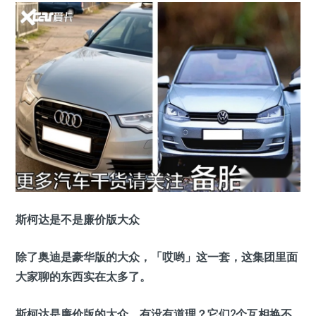
斯柯达是不是廉价版大众
除了奥迪是豪华版的大众，「哎哟」这一套，这集团里面
大家聊的东西实在太多了。
斯柯达是廉价版的大众，有没有道理？它们2个互相换不