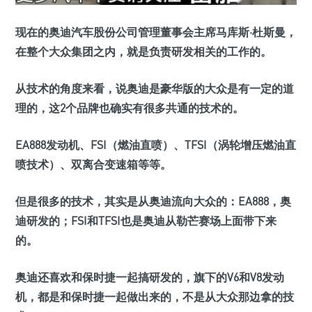
现在的奥迪汽车股份公司管理董事会主席马库斯·杜斯曼，
在整个大众集团之内，就是负责研发相关的工作的。
从技术的角度来看，说奥迪是豪华版的大众是有一定的道
理的，这2个品牌也确实有很多共通的技术的。
EA888发动机、FSI（燃油直喷）、TFSI（涡轮增压燃油直
喷技术）、双离合变速箱等等。
但是很多的技术，其实是从奥迪流向大众的：EA888，奥
迪研发的；FSI和TFSI也是奥迪从勒芒赛场上面带下来
的。
奥迪还喜欢和保时捷一起搞研发的，旗下的V6和V8发动
机，都是和保时捷一起做出来的，不是从大众那边拿的技