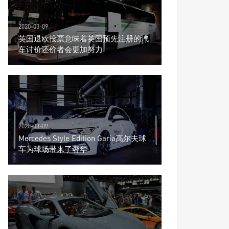
2020-03-09
英国退欧投票意味着英国预先注册的汽
车讨价还价者会更加努力
2020-03-09
Mercedes Style Edition Garia高尔夫球
车为球场带来了奢华