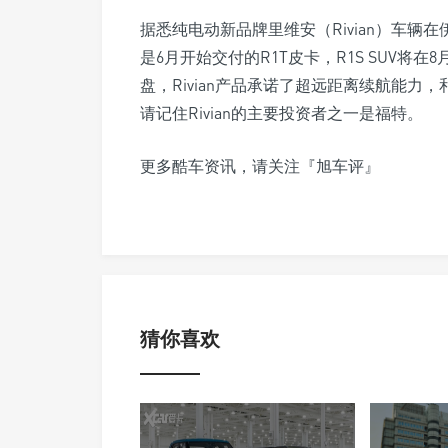
据悉纯电动新品牌里维安（Rivian）车
是6月开始交付的R1T皮卡，R1S SUV
盘，Rivian产品承诺了超远距离续航能
请记住Rivian的主要投资者之一是福特。
更多酷车资讯，请关注『旭车评』
猜你喜欢