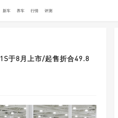
新车
养车
行情
评测
S于8月上市/起售折合49.8