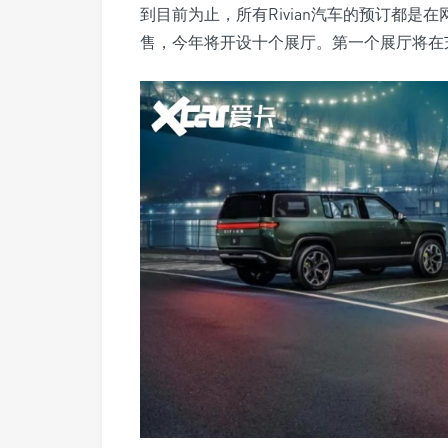
到目前为止，所有Rivian汽车的预订都
售，今年将开设十个展厅。第一个展厅将在芝加哥F