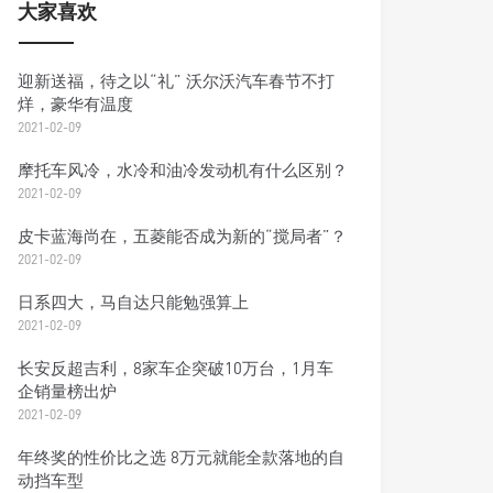
大家喜欢
迎新送福，待之以“礼” 沃尔沃汽车春节不打
烊，豪华有温度
2021-02-09
摩托车风冷，水冷和油冷发动机有什么区别？
2021-02-09
皮卡蓝海尚在，五菱能否成为新的“搅局者”？
2021-02-09
日系四大，马自达只能勉强算上
2021-02-09
长安反超吉利，8家车企突破10万台，1月车
企销量榜出炉
2021-02-09
年终奖的性价比之选 8万元就能全款落地的自
动挡车型