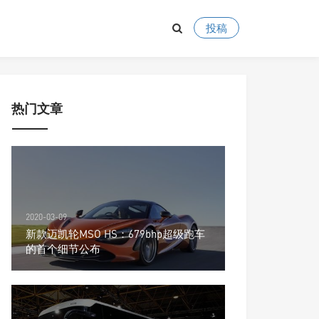
投稿
热门文章
2020-03-09
新款迈凯轮MSO HS：679bhp超级跑车
的首个细节公布