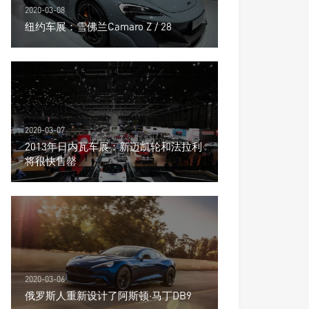
2020-03-08
纽约车展：雪佛兰Camaro Z / 28
2020-03-07
2013年日内瓦车展：新迈凯轮和法拉利
将很快售罄
2020-03-06
俄罗斯人重新设计了阿斯顿·马丁DB9