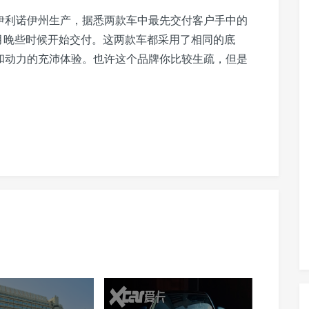
辆在伊利诺伊州生产，据悉两款车中最先交付客户手中的
将在8月晚些时候开始交付。这两款车都采用了相同的底
力，和动力的充沛体验。也许这个品牌你比较生疏，但是