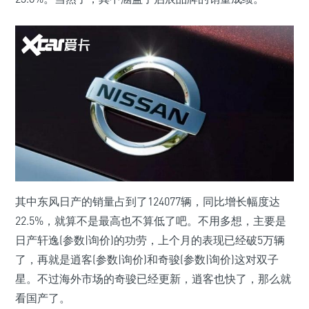
其中东风日产的销量占到了124077辆，同比增长幅度达
22.5%，就算不是最高也不算低了吧。不用多想，主要是
日产轩逸(参数|询价)的功劳，上个月的表现已经破5万辆
了，再就是逍客(参数|询价)和奇骏(参数|询价)这对双子
星。不过海外市场的奇骏已经更新，逍客也快了，那么就
看国产了。