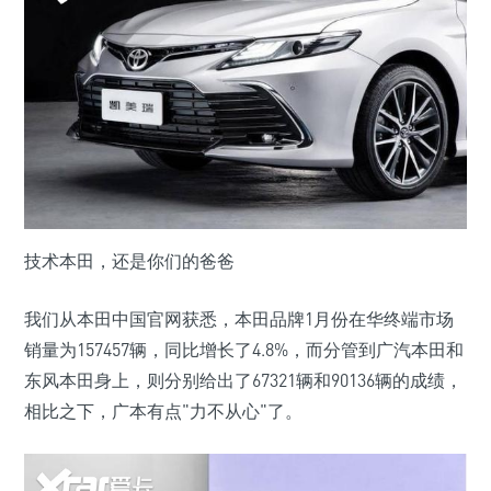
技术本田，还是你们的爸爸
我们从本田中国官网获悉，本田品牌1月份在华终端市场
销量为157457辆，同比增长了4.8%，而分管到广汽本田和
东风本田身上，则分别给出了67321辆和90136辆的成绩，
相比之下，广本有点"力不从心"了。