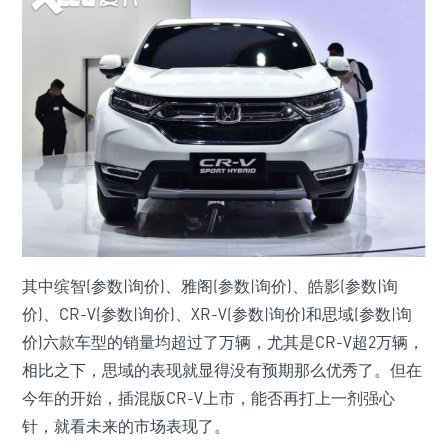
其中缤智(参数|询价)、雅阁(参数|询价)、皓影(参数|询
价)、CR-V(参数|询价)、XR-V(参数|询价)和思域(参数|询
价)六款车型的销量均超过了万辆，尤其是CR-V超2万辆，
相比之下，思域的表现就显得没有预期那么优秀了。但在
今年的开始，插混版CR-V上市，能否再打上一剂强心
针，就看未来的市场表现了。