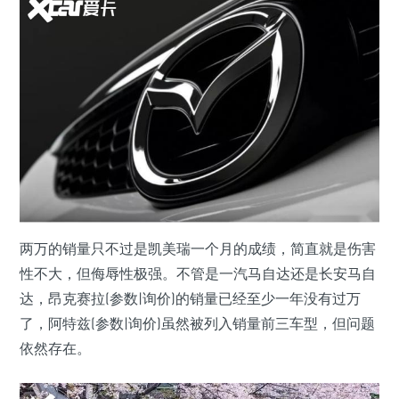
两万的销量只不过是凯美瑞一个月的成绩，简直就是伤害
性不大，但侮辱性极强。不管是一汽马自达还是长安马自
达，昂克赛拉(参数|询价)的销量已经至少一年没有过万
了，阿特兹(参数|询价)虽然被列入销量前三车型，但问题
依然存在。