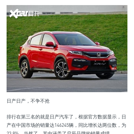
日产日产，不争不抢
排行在第三名的就是日产汽车了，根据官方数据显示，日
产在中国市场的销量达146245辆，同比增长达两位数，为
23.8%。当然了，其中涵盖了启辰品牌的销量成绩。