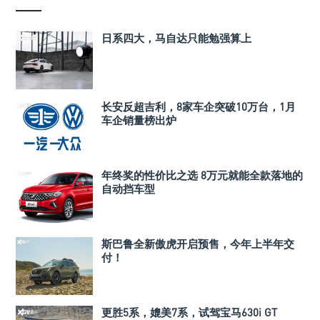
日系四大，马自达只能勉强算上
长安反超吉利，8家车企突破10万台，1月
车企销量榜出炉
年终奖的性价比之选 8万元就能全款落地的
自动挡车型
斯巴鲁全新傲虎开启预售，今年上半年交
付！
更胜5系，媲美7系，试驾宝马630i GT