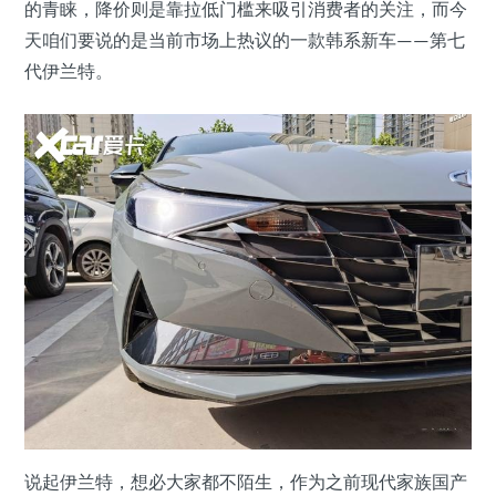
的青睐，降价则是靠拉低门槛来吸引消费者的关注，而今
天咱们要说的是当前市场上热议的一款韩系新车——第七
代伊兰特。
说起伊兰特，想必大家都不陌生，作为之前现代家族国产