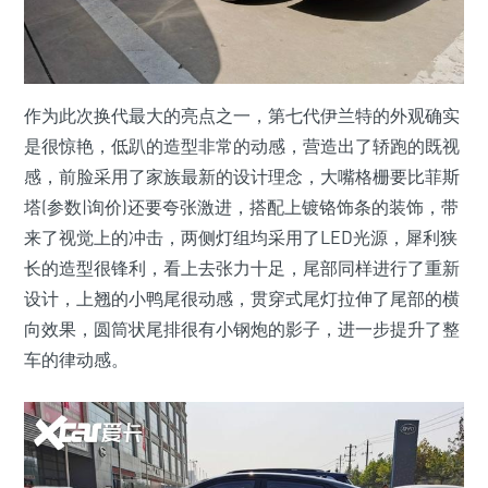
作为此次换代最大的亮点之一，第七代伊兰特的外观确实
是很惊艳，低趴的造型非常的动感，营造出了轿跑的既视
感，前脸采用了家族最新的设计理念，大嘴格栅要比菲斯
塔(参数|询价)还要夸张激进，搭配上镀铬饰条的装饰，带
来了视觉上的冲击，两侧灯组均采用了LED光源，犀利狭
长的造型很锋利，看上去张力十足，尾部同样进行了重新
设计，上翘的小鸭尾很动感，贯穿式尾灯拉伸了尾部的横
向效果，圆筒状尾排很有小钢炮的影子，进一步提升了整
车的律动感。