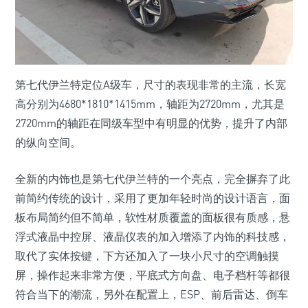
第七代伊兰特定位A级车，尺寸的表现非常的主流，长宽
高分别为4680*1810*1415mm，轴距为2720mm，尤其是
2720mm的轴距在同级车型中有明显的优势，提升了内部
的纵向空间。
全新的内饰也是第七代伊兰特的一个亮点，完全摒弃了此
前简约传统的设计，采用了更加年轻时尚的设计语言，面
板布局简约但不简单，软性材质覆盖的面板很有质感，悬
浮式液晶中控屏、液晶仪表的加入增添了内饰的科技感，
取代了实体按键，下方还加入了一块小尺寸的空调触摸
屏，操作起来非常方便，平底式方向盘、电子档杆等都很
符合当下的潮流，另外在配置上，ESP、前后雷达、倒车