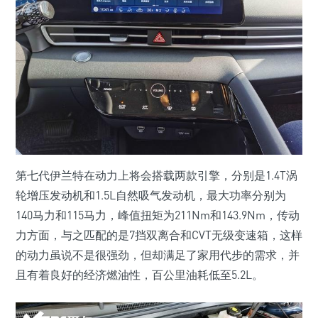
第七代伊兰特在动力上将会搭载两款引擎，分别是1.4T涡
轮增压发动机和1.5L自然吸气发动机，最大功率分别为
140马力和115马力，峰值扭矩为211Nm和143.9Nm，传动
力方面，与之匹配的是7挡双离合和CVT无级变速箱，这样
的动力虽说不是很强劲，但却满足了家用代步的需求，并
且有着良好的经济燃油性，百公里油耗低至5.2L。