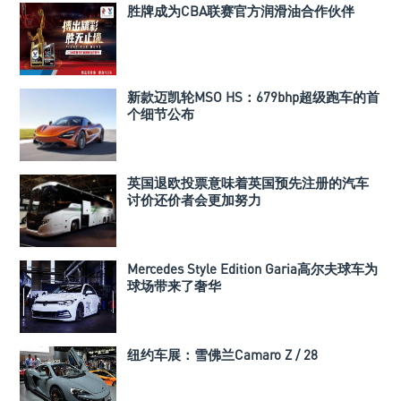
胜牌成为CBA联赛官方润滑油合作伙伴
新款迈凯轮MSO HS：679bhp超级跑车的首
个细节公布
英国退欧投票意味着英国预先注册的汽车
讨价还价者会更加努力
Mercedes Style Edition Garia高尔夫球车为
球场带来了奢华
纽约车展：雪佛兰Camaro Z / 28