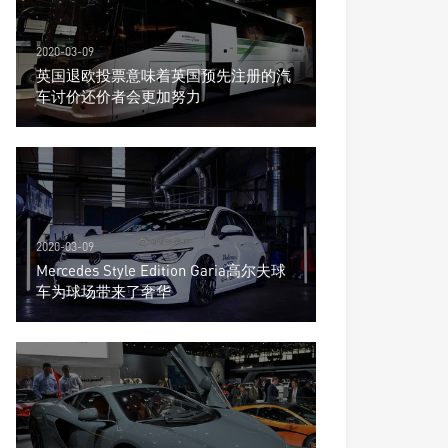
2020-03-09
英国退欧投票意味着英国预先注册的汽
车讨价还价者会更加努力
2020-03-09
Mercedes Style Edition Garia高尔夫球
车为球场带来了奢华