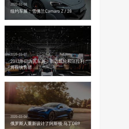
2020-03-08
纽约车展：雪佛兰Camaro Z / 28
2020-03-07
2013年日内瓦车展：新迈凯轮和法拉利
将很快售罄
2020-03-06
俄罗斯人重新设计了阿斯顿·马丁DB9