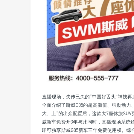
直播现场，失传已久的“中国好舌头”神技
全面介绍了斯威G05的超高颜值、强劲动力
大、上”的出众配置后，这款大7座休旅SU
威新车免费开3年与此同时，直播现场系统还抽
即可独享斯威G05新车三年免费使用权。