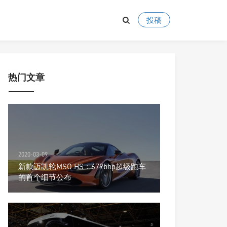
投稿
热门文章
2020-03-09
新款迈凯轮MSO HS：679bhp超级跑车
的首个细节公布