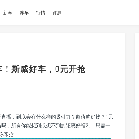
新车
养车
行情
评测
车！斯威好车，0元开抢
货直播，到底会有什么样的吸引力？超值购好物？1元
信吗，所有你能想到或想不到的钜惠好福利，只需一
你来抢！