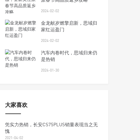
2024-02-02
金龙献岁燃擎启新，思域归
家红运盈门
2024-02-02
汽车内卷时代，思域归来仍
是热销
2024-01-30
大家喜欢
凭实力热销，长安CS75PLUS销量表现当之无
愧
2021-04-02