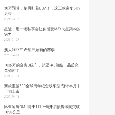
30万预算，别再盯着BBA了，这三款豪华SUV
更香
2021-03-12
星途，用一场私享会让你感受M3X火星架构的
魅力
2021-01-29
澳大利亚F1希望开始新的赛季
2020-06-01
10多万的合资B级车，起亚-K5凯酷，品质究
竟如何？
2021-01-13
新款宝骏530全球周年纪念版车型 预计本月中
下旬上市
2020-09-13
比亚迪唐DM-i将于1月上旬开启预售续航突破
1050公里