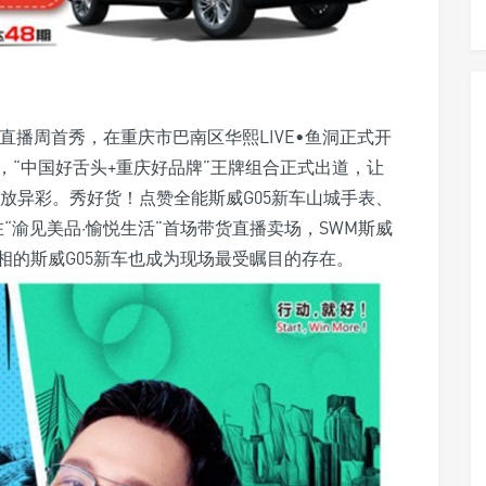
品牌直播周首秀，在重庆市巴南区华熙LIVE•鱼洞正式开
“中国好舌头+重庆好品牌”王牌组合正式出道，让
放异彩。秀好货！点赞全能斯威G05新车山城手表、
“渝见美品·愉悦生活”首场带货直播卖场，SWM斯威
相的斯威G05新车也成为现场最受瞩目的存在。