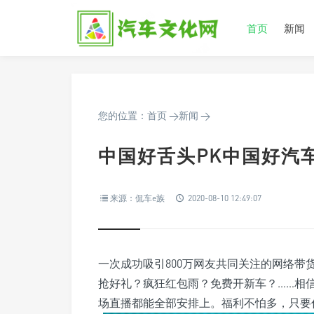
首页
新闻
您的位置：
首页
>
新闻
>
中国好舌头PK中国好汽
来源：侃车e族
2020-08-10 12:49:07
一次成功吸引800万网友共同关注的网络带
抢好礼？疯狂红包雨？免费开新车？……相
场直播都能全部安排上。福利不怕多，只要