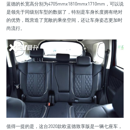
蓝德的长宽高分别为4705mmx1810mmx1710mm，可以说
是领先于同级别车型的数据了，特别是车身长度拥有绝对
的优势，既营造了宽敞的乘坐空间，还让车身姿态更加时
尚流行。
值得一提的是，这台2020款欧蓝德致享版是一辆七座车，