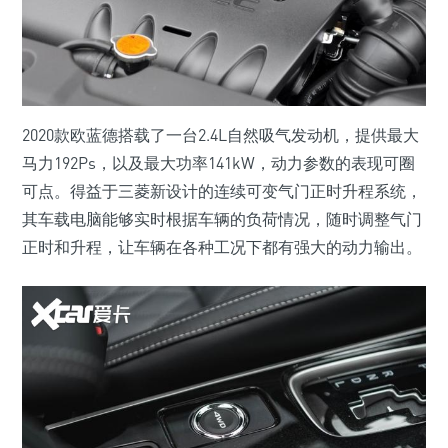
2020款欧蓝德搭载了一台2.4L自然吸气发动机，提供最大
马力192Ps，以及最大功率141kW，动力参数的表现可圈
可点。得益于三菱新设计的连续可变气门正时升程系统，
其车载电脑能够实时根据车辆的负荷情况，随时调整气门
正时和升程，让车辆在各种工况下都有强大的动力输出。