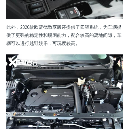
此外，2020款欧蓝德致享版还提供了四驱系统，为车辆提
供了更强的稳定性和脱困能力，配合较高的离地间隙，车
辆可以进行越野娱乐，可玩度较高。