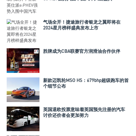
气场全开！捷途旅行者银龙之翼即将在
2024星月榜样盛典发布上市
胜牌成为CBA联赛官方润滑油合作伙伴
新款迈凯轮MSO HS：679bhp超级跑车的首
个细节公布
英国退欧投票意味着英国预先注册的汽车
讨价还价者会更加努力