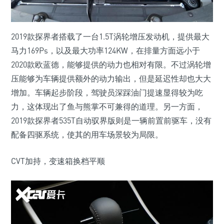
2019款探界者搭载了一台1.5T涡轮增压发动机，提供最大
马力169Ps，以及最大功率124KW，在排量方面远小于
2020款欧蓝德，能够提供的动力也相对有限。不过涡轮增
压能够为车辆提供额外的动力输出，但是延迟性却也大大
增加。车辆起步阶段，驾驶员深踩油门提速显得较为吃
力，这体现出了鱼与熊掌不可兼得的道理。另一方面，
2019款探界者535T自动驭界版则是一辆前置前驱车，没有
配备四驱系统，使其的用车场景较为局限。
CVT加持，变速箱换档平顺