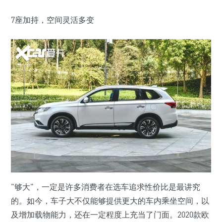
7座加持，空间灵活多变
"够大"，一定是许多消费者在选车追求性价比是最讲究
的。如今，车子大不仅能够提供更大的车内乘坐空间，以
及增加载物能力，还在一定程度上充当了门面。2020款欧