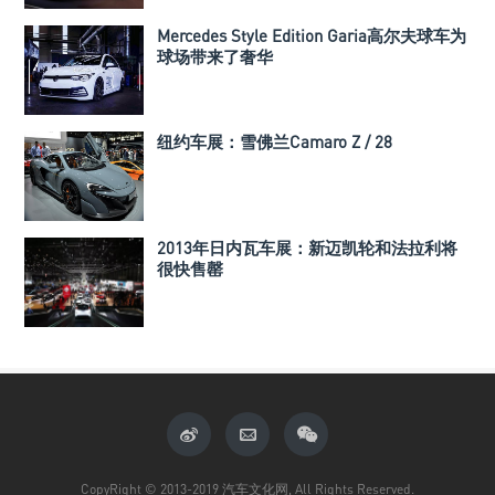
Mercedes Style Edition Garia高尔夫球车为
球场带来了奢华
纽约车展：雪佛兰Camaro Z / 28
2013年日内瓦车展：新迈凯轮和法拉利将
很快售罄
CopyRight © 2013-2019 汽车文化网, All Rights Reserved.