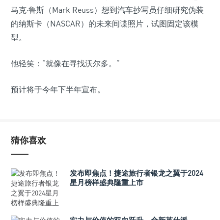
马克·鲁斯（Mark Reuss）想到汽车抄写员仔细研究伪装
的纳斯卡（NASCAR）的未来间谍照片，试图固定该模
型。
他轻笑：“就像在寻找沃尔多。”
预计将于今年下半年宣布。
猜你喜欢
发布即焦点！捷途旅行者银龙之翼于2024
星月榜样盛典隆重上市