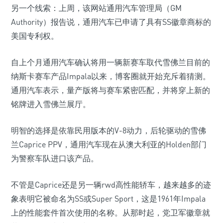
另一个线索：上周，该网站通用汽车管理局（GM
Authority）报告说，通用汽车已申请了具有SS徽章商标的
美国专利权。
自上个月通用汽车确认将用一辆新赛车取代雪佛兰目前的
纳斯卡赛车产品Impala以来，博客圈就开始充斥着猜测。
通用汽车表示，量产版将与赛车紧密匹配，并将穿上新的
铭牌进入雪佛兰展厅。
明智的选择是依靠民用版本的V-8动力，后轮驱动的雪佛
兰Caprice PPV，通用汽车现在从澳大利亚的Holden部门
为警察车队进口该产品。
不管是Caprice还是另一辆rwd高性能轿车，越来越多的迹
象表明它被命名为SS或Super Sport，这是1961年Impala
上的性能套件首次使用的名称。从那时起，党卫军徽章就