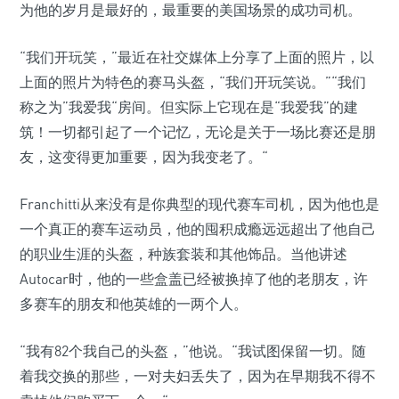
为他的岁月是最好的，最重要的美国场景的成功司机。
“我们开玩笑，”最近在社交媒体上分享了上面的照片，以
上面的照片为特色的赛马头盔，“我们开玩笑说。”“我们
称之为”我爱我“房间。但实际上它现在是“我爱我”的建
筑！一切都引起了一个记忆，无论是关于一场比赛还是朋
友，这变得更加重要，因为我变老了。“
Franchitti从来没有是你典型的现代赛车司机，因为他也是
一个真正的赛车运动员，他的囤积成瘾远远超出了他自己
的职业生涯的头盔，种族套装和其他饰品。当他讲述
Autocar时，他的一些盒盖已经被换掉了他的老朋友，许
多赛车的朋友和他英雄的一两个人。
“我有82个我自己的头盔，”他说。“我试图保留一切。随
着我交换的那些，一对夫妇丢失了，因为在早期我不得不