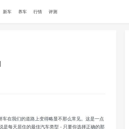
新车
养车
行情
评测
1
的轿车在我们的道路上变得略显不那么常见。这是一点
是每天居住的最佳汽车类型 - 只要你选择正确的那