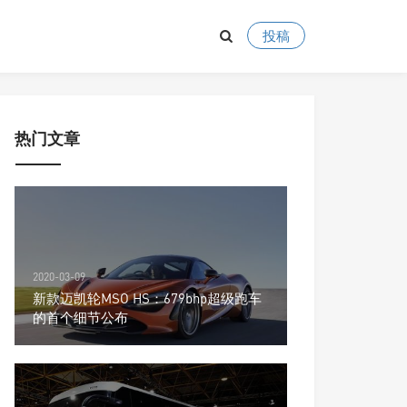
投稿
热门文章
2020-03-09
新款迈凯轮MSO HS：679bhp超级跑车
的首个细节公布