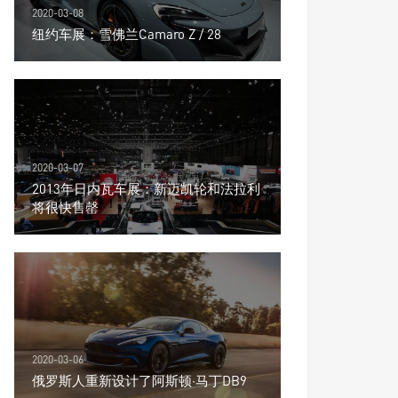
2020-03-08
纽约车展：雪佛兰Camaro Z / 28
2020-03-07
2013年日内瓦车展：新迈凯轮和法拉利
将很快售罄
2020-03-06
俄罗斯人重新设计了阿斯顿·马丁DB9