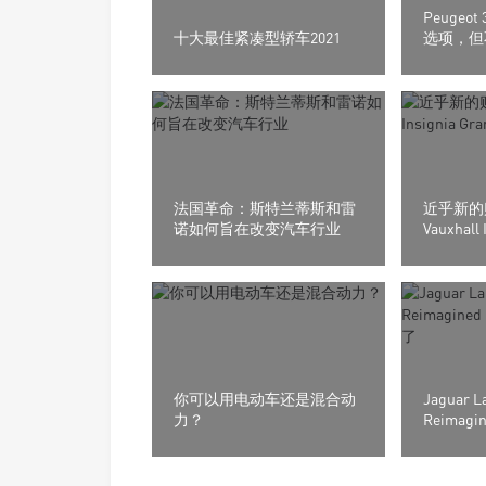
Peugeo
十大最佳紧凑型轿车2021
选项，但
法国革命：斯特兰蒂斯和雷
近乎新的
诺如何旨在改变汽车行业
Vauxhall 
Sport
你可以用电动车还是混合动
Jaguar L
力？
Reima
都回答了