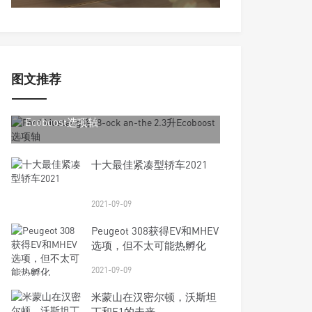
图文推荐
2021-09-09
Ford Mustang将V8-ock an-the 2.3升
Ecoboost选项轴
十大最佳紧凑型轿车2021
2021-09-09
Peugeot 308获得EV和MHEV
选项，但不太可能热孵化
2021-09-09
米蒙山在汉密尔顿，沃斯坦
丁和F1的未来