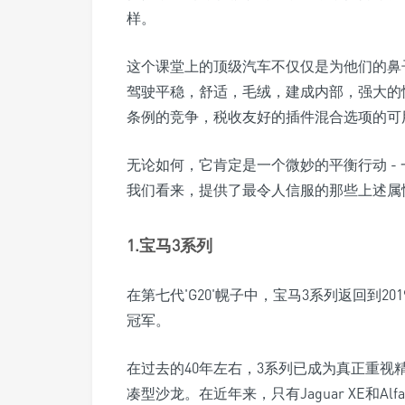
样。
这个课堂上的顶级汽车不仅仅是为他们的鼻
驾驶平稳，舒适，毛绒，建成内部，强大的
条例的竞争，税收友好的插件混合选项的可
无论如何，它肯定是一个微妙的平衡行动 -
我们看来，提供了最令人信服的那些上述属
1.宝马3系列
在第七代'G20'幌子中，宝马3系列返回到
冠军。
在过去的40年左右，3系列已成为真正重
凑型沙龙。在近年来，只有Jaguar XE和Alf