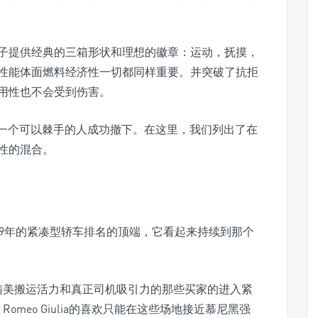
子提供经典的三箱形状和理想的徽章：运动，抚摸，
性能体面燃料经济性一切都同样重要。并突破了抗拒
用性也不会受到伤害。
 一个可以棘手的人成功撤下。在这里，我们列出了在
性的混合。
2019年的紧凑型轿车排名的顶端，它看起来持续到那个
视精美搬运活力和真正司机吸引力的那些买家的进入紧
a Romeo Giulia的喜欢只能在这些场地接近慕尼黑强