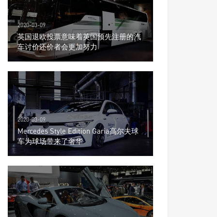
2020-03-09
英国退欧投票意味着英国预先注册的汽
车讨价还价者会更加努力
2020-03-09
Mercedes Style Edition Garia高尔夫球
车为球场带来了奢华