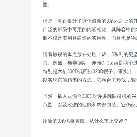
国。
但是，真正提升了这个最新的3系列之上的
广泛的班级中可用的内容相比，其阵容中的
舱不仅是实用且建​​造的实用性，而且也是
随着敏锐的重点放在处理上诉，3系列的更
力。例如，梅赛德斯 - 奔驰C-Class是
特别是六缸330D或四缸320D幌子。事实上，
以实现它的精湛的方式，它融合了步伐，驾
当然，插入式混合330E对许多舰队司机的
范围，以及改进的性能和内部包装。它仍然
用新的3系优惠省钱，从什么车上交易？