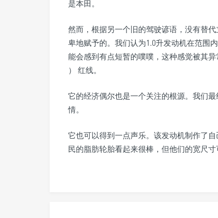
是本田。
然而，根据另一个旧的驾驶谚语，没有替代立
卑地赋予的。我们认为1.0升发动机在范围
能会感到有点短暂的噗噗，这种感觉被其异常
） 红线。
它的经济偶尔也是一个关注的根源。我们最终的
情。
它也可以得到一点声乐。该发动机制作了自
民的脂肪轮胎看起来很棒，但他们的宽尺寸