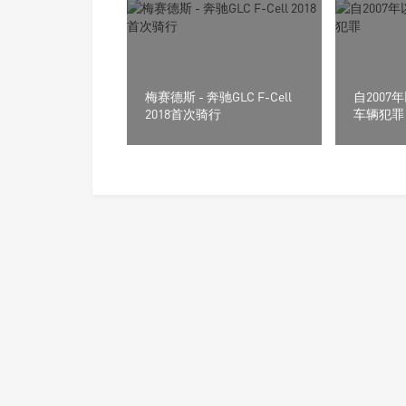
梅赛德斯 - 奔驰GLC F-Cell
自200
2018首次骑行
车辆犯罪