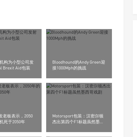
机构为小型公司发
Bloodhound的Andy Green迎
l Brexit Aid包装
接1000Mph的挑战
研发老板表示，2050
Motorsport包装：汉密尔顿
死于2050年
杰出第四个F1标题虽然墨西
哥戏剧