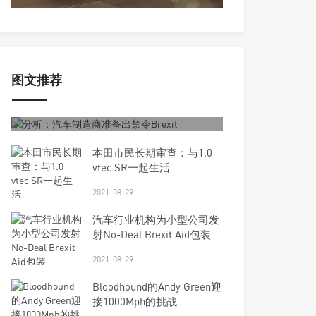
图文推荐
2021-08-29
分析：汽车制造商准备出禁令Brexit
本田市民长期审查：与1.0
vtec SR一起生活
2021-08-29
汽车行业机构为小型公司发
射No-Deal Brexit Aid包装
2021-08-29
Bloodhound的Andy Green迎
接1000Mph的挑战