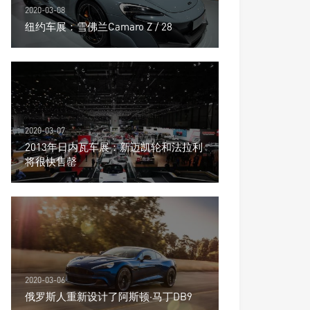
2020-03-08
纽约车展：雪佛兰Camaro Z / 28
2020-03-07
2013年日内瓦车展：新迈凯轮和法拉利
将很快售罄
2020-03-06
俄罗斯人重新设计了阿斯顿·马丁DB9