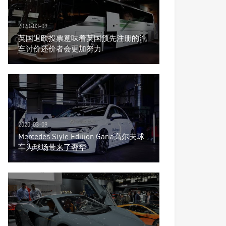
2020-03-09
英国退欧投票意味着英国预先注册的汽
车讨价还价者会更加努力
2020-03-09
Mercedes Style Edition Garia高尔夫球
车为球场带来了奢华