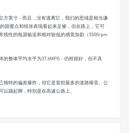
方英寸 - 而且，没有逃离它，我们的思域是相当谦
内的甜蜜点和纸张表现看起来足够，但在路上，它可
线性的电源输送和相对较低的感觉加剧（5500rpm
整体平均水平为37.6MPG - 仍然很好，但不具
己独特的偏差爆炸，但它是冒犯最多的道路噪音。公
可以踢起脚，特别是在高速公路上。