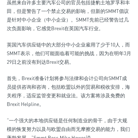
虽然来自许多主要汽车公司的官员包括捷豹土地罗孚和丰
田，但是警告了一个禁止交易的影响，但新的SMMT倡议
是针对中小企业（中小企业）。SMMT先前已经警告过几
次负面影响，它感觉Brexit在英国汽车行业。
英国汽车供应链中的大部分中小企业雇用了少于10人，而
SMMT表示，他们可能面临着可能的挑战，因为在明年3月
29日之前没有到达Brexit交易。
首先，Brexit准备计划将参与法律和会计公司向SMMT成
员提供咨询和咨询，包括欧盟以外的贸易和税收安排，海
关程序，适应监管变更和就业法。该方案将涉及免费的
Brexit Helpline。
“一个强大的本地供应链是任何制造业的骨干，由于大规
模的恢复努力以及与欧盟自由而无摩擦交易的能力，我们
蓬勃发展，”Smmt Boss Mike Hawes说。