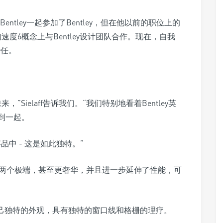
Bentley一起参加了Bentley，但在他以前的职位上的
度6概念上与Bentley设计团队合作。现在，自我
责任。
Sielaff告诉我们。“我们特别地看着Bentley英
带到一起。
品中 - 这是如此独特。”
ne延伸这两个极端，甚至更奢华，并且进一步延伸了性能，可
自己独特的外观，具有独特的窗口线和格栅的理疗。