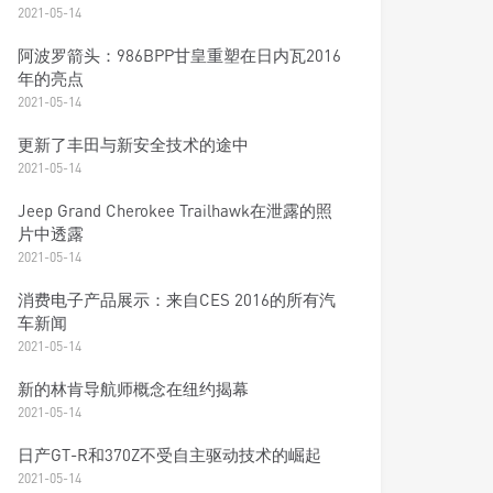
2021-05-14
阿波罗箭头：986BPP甘皇重塑在日内瓦2016
年的亮点
2021-05-14
更新了丰田与新安全技术的途中
2021-05-14
Jeep Grand Cherokee Trailhawk在泄露的照
片中透露
2021-05-14
消费电子产品展示：来自CES 2016的所有汽
车新闻
2021-05-14
新的林肯导航师概念在纽约揭幕
2021-05-14
日产GT-R和370Z不受自主驱动技术的崛起
2021-05-14