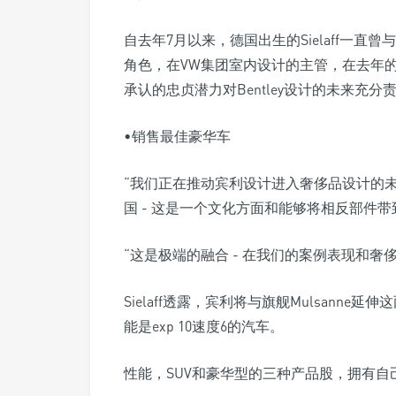
自去年7月以来，德国出生的Sielaff一直曾与
角色，在VW集团室内设计的主管，在去年的速
承认的忠贞潜力对Bentley设计的未来充分
•销售最佳豪华车
“我们正在推动宾利设计进入奢侈品设计的未来，”
国 - 这是一个文化方面和能够将相反部件
“这是极端的融合 - 在我们的案例表现和奢侈
Sielaff透露，宾利将与旗舰Mulsan
能是exp 10速度6的汽车。
性能，SUV和豪华型的三种产品股，拥有