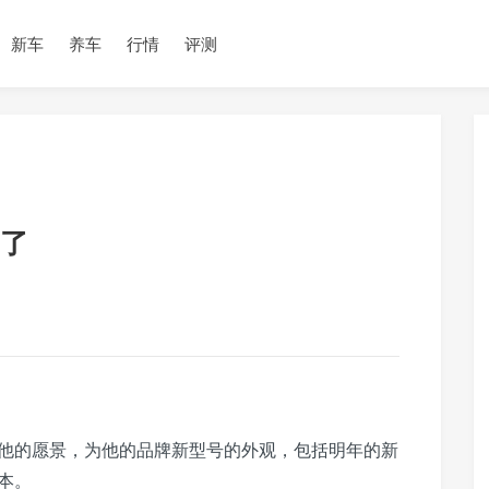
新车
养车
行情
评测
了
aff，透露了他的愿景，为他的品牌新型号的外观，包括明年的新
版本。