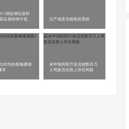
911涡轮增压器和
器在底特律中首次
日产戏弄无线电荷系统
出时尚的新梅赛德
未申报的医疗状况使数百万
蓬车
人驾驶员在路上存在风险