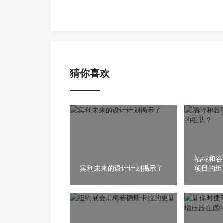
猜你喜欢
福特和谷
宾利未来的设计计划揭示了
项目的组