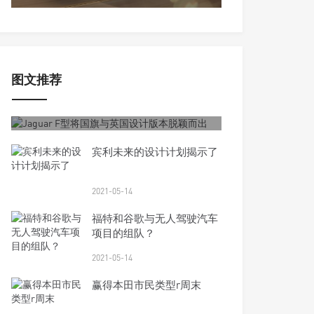
图文推荐
2021-05-14
Jaguar F型将国旗与英国设计版本脱颖
而出
宾利未来的设计计划揭示了
2021-05-14
福特和谷歌与无人驾驶汽车
项目的组队？
2021-05-14
赢得本田市民类型r周末