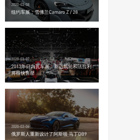
2020-03-08
纽约车展：雪佛兰Camaro Z / 28
2020-03-07
2013年日内瓦车展：新迈凯轮和法拉利
将很快售罄
2020-03-06
俄罗斯人重新设计了阿斯顿·马丁DB9