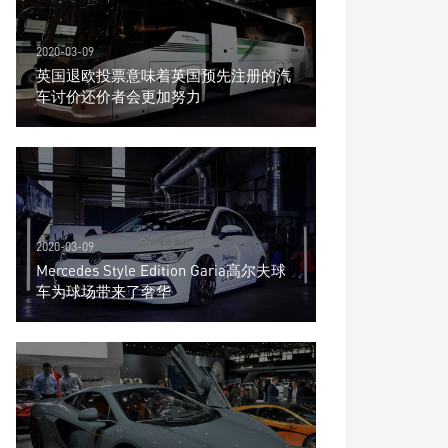
2020-03-09
英国退欧投票意味着英国预先注册的汽
车讨价还价者会更加努力
2020-03-09
Mercedes Style Edition Garia高尔夫球
车为球场带来了奢华