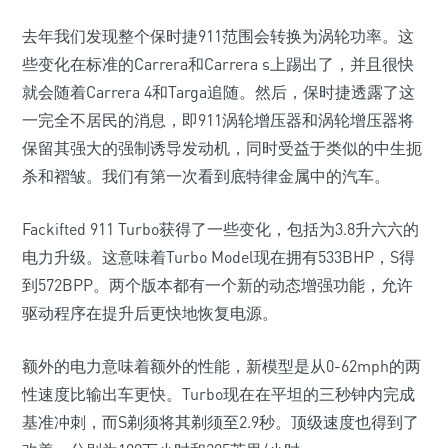
去年我们发现整个保时​​捷911范围会转换为涡轮功率。这
些变化在标准的Carrera和Carrera s上踢出了，并且很快
就会随着Carrera 4和Targa追随。然后，保时捷透露了这
一完全不居民的消息，即911涡轮增压器和涡轮增压器将
保留其强大的强制诱导发动机，同时受益于类似的中生扼
杀和褶皱。我们有第一次看到底特律金属中的汽车。
Fackifted 911 Turbo获得了一些变化，包括为3.8升六六的
电力升级。这意味着Turbo Model现在拥有533BHP，S得
到572BPP。两个版本都有一个新的动态增强功能，允许
驱动程序在提升后更快地恢复电源。
额外的电力意味着额外的性能，新模型是从0-62mph的两
性速度比输出车更快。Turbo现在在平坦的三秒钟内完成
基准冲刺，而S剃须将其剃须至2.9秒。顶级速度也得到了