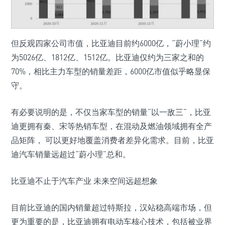
但反观四家公司市值，比亚迪目前约6000亿，“蔚小理”约
为5026亿、1812亿、1512亿。比亚迪仅约为三家之和的
70%，相比主力车型的销量差距，6000亿市值似乎略显保
守。
有必要说明的是，不仅当家车型的销量“以一敌三”，比亚
迪更拥有秦、宋等热销车型，在混动及燃油领域拥有全产
品矩阵， 可以更好地覆盖消费者差异化需求。目前，比亚
迪汽车销量远超过“蔚小理”总和。
比亚迪不止于汽车产业 未来空间远超想象
目前比亚迪的国内销量超过特斯拉，汉站稳高端市场，但
更为重要的是，比亚迪拥有电动车核心技术，包括被业界