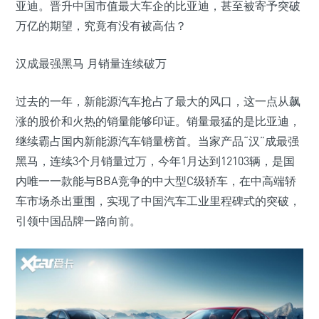
亚迪。晋升中国市值最大车企的比亚迪，甚至被寄予突破
万亿的期望，究竟有没有被高估？
汉成最强黑马 月销量连续破万
过去的一年，新能源汽车抢占了最大的风口，这一点从飙
涨的股价和火热的销量能够印证。销量最猛的是比亚迪，
继续霸占国内新能源汽车销量榜首。当家产品“汉”成最强
黑马，连续3个月销量过万，今年1月达到12103辆，是国
内唯一一款能与BBA竞争的中大型C级轿车，在中高端轿
车市场杀出重围，实现了中国汽车工业里程碑式的突破，
引领中国品牌一路向前。