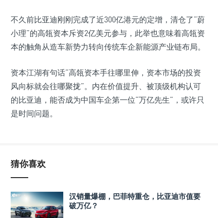
不久前比亚迪刚刚完成了近300亿港元的定增，清仓了“蔚
小理”的高瓴资本斥资2亿美元参与，此举也意味着高瓴资
本的触角从造车新势力转向传统车企新能源产业链布局。
资本江湖有句话“高瓴资本手往哪里伸，资本市场的投资
风向标就会往哪聚拢”。内在价值提升、被顶级机构认可
的比亚迪，能否成为中国车企第一位“万亿先生”，或许只
是时间问题。
猜你喜欢
汉销量爆棚，巴菲特重仓，比亚迪市值要
破万亿？