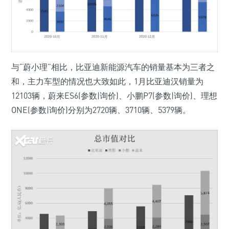
与“蔚小理”相比，比亚迪新能源汽车的销量基本为三者之
和，主力车型的情况也大致如此，1月比亚迪汉销量为
12103辆，蔚来ES6(参数|询价)、小鹏P7(参数|询价)、理想
ONE(参数|询价)分别为2720辆、3710辆、5379辆。