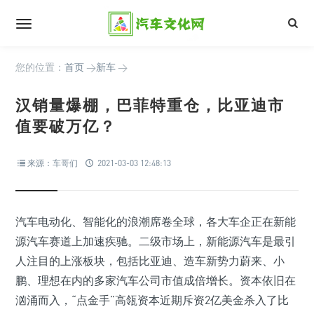
您的位置：
首页
>
新车
>
汉销量爆棚，巴菲特重仓，比亚迪市
值要破万亿？
来源：车哥们
2021-03-03 12:48:13
汽车电动化、智能化的浪潮席卷全球，各大车企正在新能
源汽车赛道上加速疾驰。二级市场上，新能源汽车是最引
人注目的上涨板块，包括比亚迪、造车新势力蔚来、小
鹏、理想在内的多家汽车公司市值成倍增长。资本依旧在
汹涌而入，“点金手”高瓴资本近期斥资2亿美金杀入了比