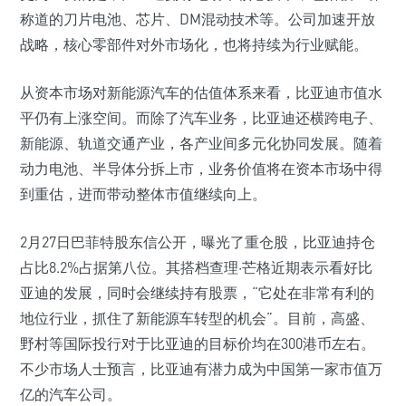
称道的刀片电池、芯片、DM混动技术等。公司加速开放
战略，核心零部件对外市场化，也将持续为行业赋能。
从资本市场对新能源汽车的估值体系来看，比亚迪市值水
平仍有上涨空间。而除了汽车业务，比亚迪还横跨电子、
新能源、轨道交通产业，各产业间多元化协同发展。随着
动力电池、半导体分拆上市，业务价值将在资本市场中得
到重估，进而带动整体市值继续向上。
2月27日巴菲特股东信公开，曝光了重仓股，比亚迪持仓
占比8.2%占据第八位。其搭档查理·芒格近期表示看好比
亚迪的发展，同时会继续持有股票，“它处在非常有利的
地位行业，抓住了新能源车转型的机会”。目前，高盛、
野村等国际投行对于比亚迪的目标价均在300港币左右。
不少市场人士预言，比亚迪有潜力成为中国第一家市值万
亿的汽车公司。