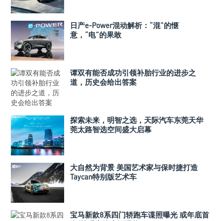
日产e-Power混动解析：“混”的惬
意，“电”的果敢
谭双有能否成功引领补胎行业的进步之
道，历史会给出答案
探索未来，明智之选，天际汽车东莞天华
莞太路智选空间盛大启幕
大自然为背景 美国艺术家与保时捷打造
Taycan特别版艺术车
宝马新款8系四门轿跑车谍照曝光 或年底首