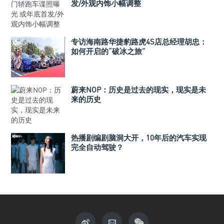
发/外观内饰小幅调整
专访海南路华捷豹路虎4S店总经理胡忠：
如何开启的“破冰之旅”
蔚来NOP：历史是过去的现实，现实是未
来的历史
热播剧编剧脑洞大开，10年后的汽车实现
完全自动驾驶？