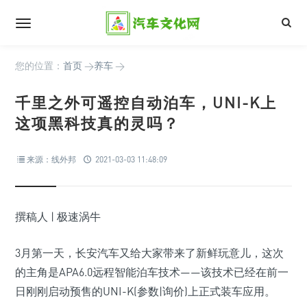
您的位置：
首页
>
养车
>
千里之外可遥控自动泊车，UNI-K上
这项黑科技真的灵吗？
来源：线外邦
2021-03-03 11:48:09
撰稿人 | 极速涡牛
3月第一天，长安汽车又给大家带来了新鲜玩意儿，这次
的主角是APA6.0远程智能泊车技术——该技术已经在前一
日刚刚启动预售的UNI-K(参数|询价)上正式装车应用。