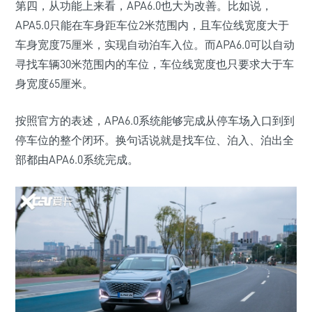
第四，从功能上来看，APA6.0也大为改善。比如说，
APA5.0只能在车身距车位2米范围内，且车位线宽度大于
车身宽度75厘米，实现自动泊车入位。而APA6.0可以自动
寻找车辆30米范围内的车位，车位线宽度也只要求大于车
身宽度65厘米。
按照官方的表述，APA6.0系统能够完成从停车场入口到到
停车位的整个闭环。换句话说就是找车位、泊入、泊出全
部都由APA6.0系统完成。