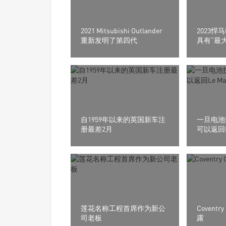
2021 Mitsubishi Outlander
2023悍马
重新发明了第四代
具有“最
自1959年以来的英国新车注
一旦电池技
册最差2月
可以返回L
莲花名称工程首席作为新公
Coventr
司老板
露