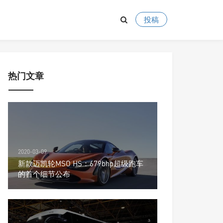
投稿
热门文章
2020-03-09
新款迈凯轮MSO HS：679bhp超级跑车
的首个细节公布