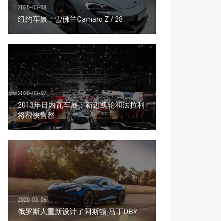
2020-03-08
纽约车展：雪佛兰Camaro Z / 28
2020-03-07
2013年日内瓦车展：新迈凯轮和法拉利
将很快售罄
2020-03-06
俄罗斯人重新设计了阿斯顿·马丁DB9