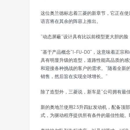
这位奥兰德标志着三菱的新章节，它正在使
语言将在其余的阵容上推出。
“动态屏蔽”设计具有比以前模型更大胆的脸
“基于产品概念”I-FU-DO“，这意味着正
具有明显升级的造型，道路性能高品质的感觉满足Mit
和迎接各种挑战的客户的需求。“随着全新
销售，然后旨在实现全球增长。”
除了造型外，三菱说，新车是“公司拥有最
新的奥地兰使用2.5升四缸发动机，配备顶
式，为驱动程序提供所有条件的最佳性能。