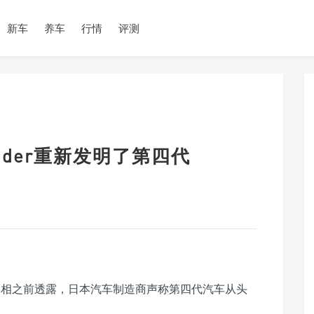
新车
养车
行情
评测
utlander重新发明了第四代
亮相之前透露，日本汽车制造商声称第四代汽车从头