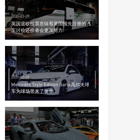
2020-03-09
英国退欧投票意味着英国预先注册的汽
车讨价还价者会更加努力
2020-03-09
Mercedes Style Edition Garia高尔夫球
车为球场带来了奢华