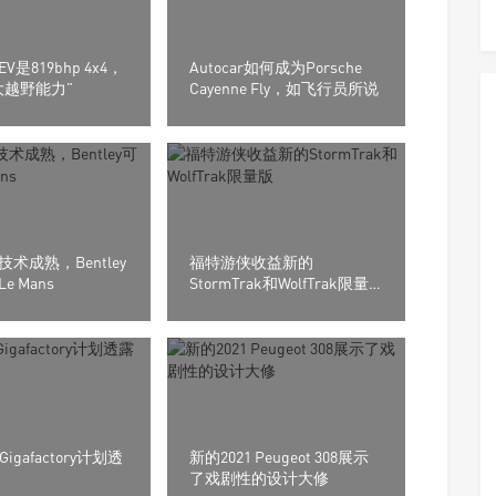
EV是819bhp 4x4，
Autocar如何成为Porsche
大越野能力”
Cayenne Fly，如飞行员所说
术成熟，Bentley
福特游侠收益新的
e Mans
StormTrak和WolfTrak限量
版
y Gigafactory计划透
新的2021 Peugeot 308展示
了戏剧性的设计大修