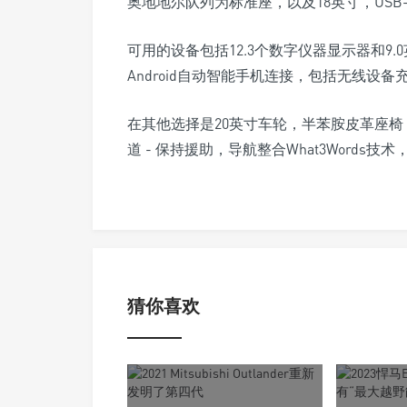
奥地地尔队列为标准座，以及18英寸，USB-
可用的设备包括12.3个数字仪器显示器和9.0英
Android自动智能手机连接，包括无线设备
在其他选择是20英寸车轮，半苯胺皮革座
道 - 保持援助，导航整合What3Words技术
猜你喜欢