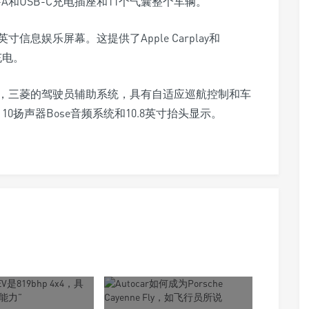
A和USB-C充电插座和11个气囊整个车辆。
寸信息娱乐屏幕。这提供了Apple Carplay和
充电。
椅，三菱的驾驶员辅助系统，具有自适应巡航控制和车
，10扬声器Bose​​音频系统和10.8英寸抬头显示。