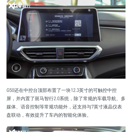
G50还在中控台顶部布置了一块12.3英寸的可触控中控
屏，并内置了斑马智行2.0系统，除了常规的车载导航、多
媒体、语音控制等常规功能外，还支持与7英寸液晶仪表
盘联动，有效提升了车内的智能化体验。