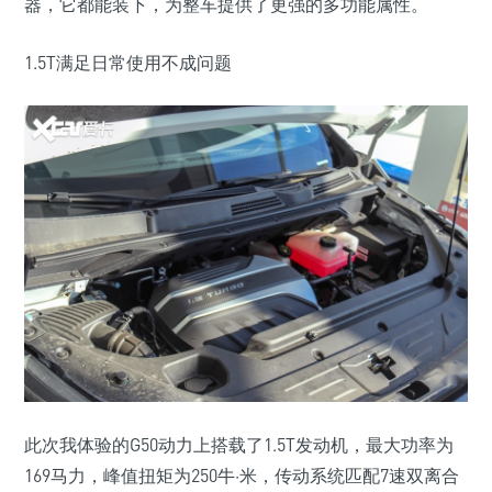
器，它都能装下，为整车提供了更强的多功能属性。
1.5T满足日常使用不成问题
此次我体验的G50动力上搭载了1.5T发动机，最大功率为
169马力，峰值扭矩为250牛·米，传动系统匹配7速双离合