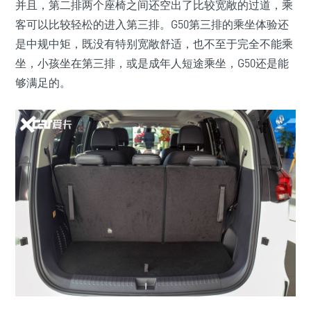
并且，第二排两个座椅之间还空出了比较宽敞的过道，乘
客可以比较轻松的进入第三排。G50第三排的乘坐体验还
是中规中矩，既没有特别宽敞舒适，也不至于完全不能乘
坐，小孩坐在第三排，或是成年人短途乘坐，G50还是能
够满足的。