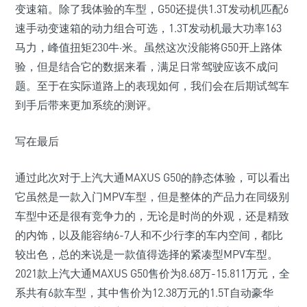
变速箱。除了我体验的车型，G50还提供1.3T发动机匹配6
速手动变速箱的动力组合可选，1.3T发动机最大功率163
马力，峰值扭矩230牛·米。虽然这次没能将G50开上路体
验，但是结合它的数据来看，满足日常驾驶应该不成问
题。至于在实际道路上的表现如何，我们会在后期试驾车
到手后带来更加系统的测评。
写在最后
通过此次对于上汽大通MAXUS G50的静态体验，可以看出
它虽然是一款入门MPV车型，但是整体的产品力在同级别
车型中还是很有竞争力的，无论是时尚的外观，还是精致
的内饰，以及能容纳6-7人和不少行李的车内空间，都比
较出色，总的来说是一款值得选择的紧凑型MPV车型。
2021款上汽大通MAXUS G50售价为8.68万-15.811万元，全
系共有6款车型，其中售价为12.38万元的1.5T自动豪华