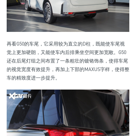
再看G50的车尾，它采用较为直立的D柱，既能使车尾视
觉上更加硬朗，又能使车内后排乘坐空间更加宽敞。G50
还在后尾灯组之间布置了一条粗壮的镀铬饰条，使得车尾
的视觉宽度有效提升，再加上下部的MAXUS字样，使得整
车的精致度进一步提升。