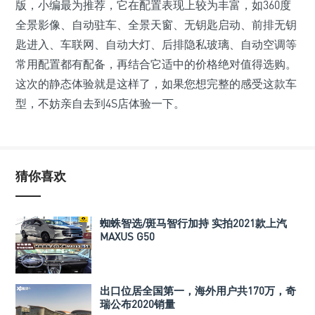
版，小编最为推荐，它在配置表现上较为丰富，如360度
全景影像、自动驻车、全景天窗、无钥匙启动、前排无钥
匙进入、车联网、自动大灯、后排隐私玻璃、自动空调等
常用配置都有配备，再结合它适中的价格绝对值得选购。
这次的静态体验就是这样了，如果您想完整的感受这款车
型，不妨亲自去到4S店体验一下。
猜你喜欢
蜘蛛智选/斑马智行加持 实拍2021款上汽
MAXUS G50
出口位居全国第一，海外用户共170万，奇
瑞公布2020销量