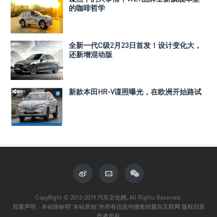
的咖啡哲学
全新一代C级2月23日首发！设计变化大，
还新增混动版
新款本田HR-V谍照曝光，在欧洲开始路试
CopyRight © 2013-2019 汽车文化网, All Rights Reserved.
郑重声明：本站除标明"本站原创"外所有信息均搜集转载自互联网 版权归原
作者所有