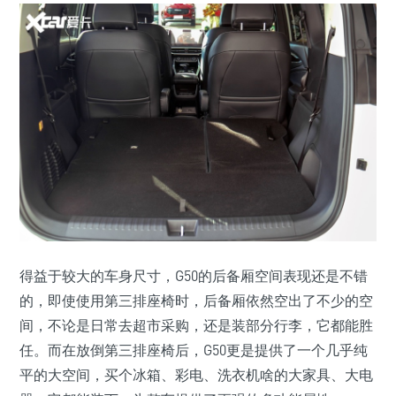
得益于较大的车身尺寸，G50的后备厢空间表现还是不错
的，即使使用第三排座椅时，后备厢依然空出了不少的空
间，不论是日常去超市采购，还是装部分行李，它都能胜
任。而在放倒第三排座椅后，G50更是提供了一个几乎纯
平的大空间，买个冰箱、彩电、洗衣机啥的大家具、大电