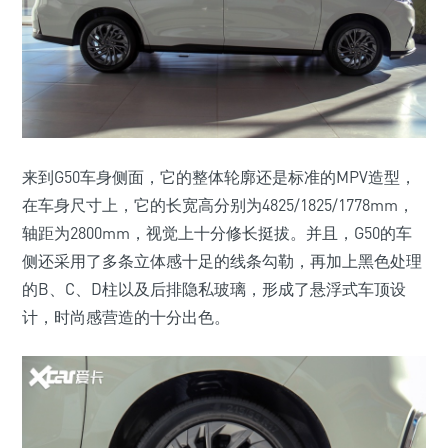
来到G50车身侧面，它的整体轮廓还是标准的MPV造型，
在车身尺寸上，它的长宽高分别为4825/1825/1778mm，
轴距为2800mm，视觉上十分修长挺拔。并且，G50的车
侧还采用了多条立体感十足的线条勾勒，再加上黑色处理
的B、C、D柱以及后排隐私玻璃，形成了悬浮式车顶设
计，时尚感营造的十分出色。