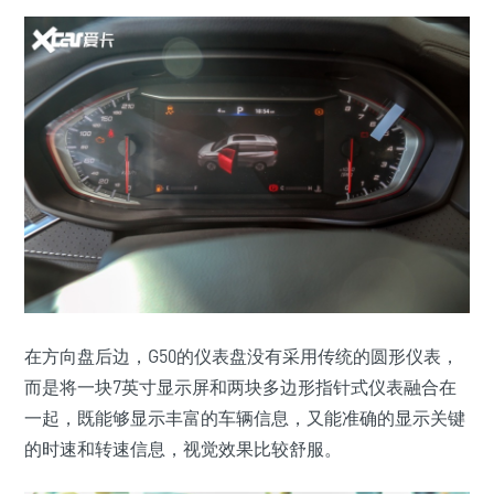
在方向盘后边，G50的仪表盘没有采用传统的圆形仪表，
而是将一块7英寸显示屏和两块多边形指针式仪表融合在
一起，既能够显示丰富的车辆信息，又能准确的显示关键
的时速和转速信息，视觉效果比较舒服。