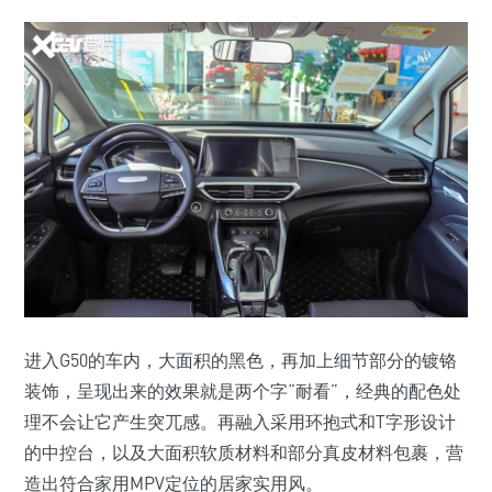
进入G50的车内，大面积的黑色，再加上细节部分的镀铬
装饰，呈现出来的效果就是两个字“耐看”，经典的配色处
理不会让它产生突兀感。再融入采用环抱式和T字形设计
的中控台，以及大面积软质材料和部分真皮材料包裹，营
造出符合家用MPV定位的居家实用风。