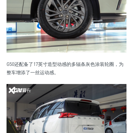
G50还配备了17英寸造型动感的多辐条灰色涂装轮圈，为
整车增添了一丝运动感。