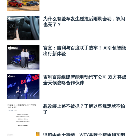
为什么有些车发生碰撞后雨刷会动，双闪
也亮了？
官宣：吉利与百度联手造车！ AI引领智能
出行新体验
吉利百度组建智能电动汽车公司 双方将成
全天候战略合作伙伴
想改装上路不被抓？了解这些规定就不怕
了
谍照中的大事情，WEY品牌全新旗舰车型