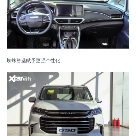
蜘蛛智选赋予更强个性化