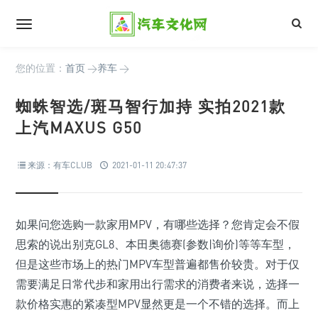
您的位置：
首页
>
养车
>
蜘蛛智选/斑马智行加持 实拍2021款
上汽MAXUS G50
来源：有车CLUB
2021-01-11 20:47:37
如果问您选购一款家用MPV，有哪些选择？您肯定会不假
思索的说出别克GL8、本田奥德赛(参数|询价)等等车型，
但是这些市场上的热门MPV车型普遍都售价较贵。对于仅
需要满足日常代步和家用出行需求的消费者来说，选择一
款价格实惠的紧凑型MPV显然更是一个不错的选择。而上