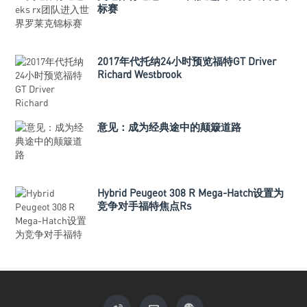
标赛
2017年代托纳24小时预览福特GT Driver
Richard Westbrook
意见：成为经典途中的颠簸道路
Hybrid Peugeot 308 R Mega-Hatch设置为
竞争对手福特焦点Rs