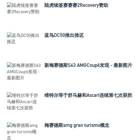
陆虎续签赛赛赛2Recovery赞助
蓝鸟DC50推出推迟
新梅赛德斯S63 AMGCoupé发现 - 最新图片
维特尔等于舒马赫和Ascari连续第七次获胜
梅赛德斯amg gran turismo概念