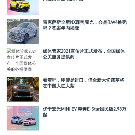
雷克萨斯全新NX谍照曝光，会是RAV4换壳
吗？答案年内揭晓
媒体管家2021宣传片正式发布，全国媒体
公关服务提供商
看着吧，即便是进口，但全新大切诺基将
在中国大红大紫
优于宏光MINI EV 奔奔E-Star国民版2.98万
起