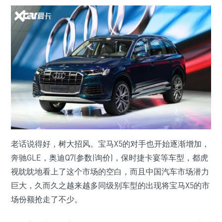
老话说得好，树大招风。宝马X5的对手也开始逐渐增加，
奔驰GLE，奥迪Q7(参数|询价)，保时捷卡宴等车型，都虎
视眈眈地看上了这个市场的空白，而且中国汽车市场潜力
巨大，久而久之越来越多同级别车型的出现将宝马X5的市
场份额抢走了不少。