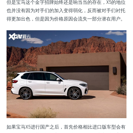
但是宝马这个金字招牌始终还是响当当的存在，X5的地位
也并没有因为对手们的加入变得弱化，反而被对手们衬托
得更加出色，但是因为价格原因会流失一部分潜在用户。
如果宝马X5进行国产之后，首先价格相比进口版车型会有