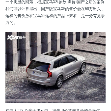
一个明显的回落，根据宝马X3(参数|询价)国产之后的案例
我们可以计算得出，国产版宝马X5的售价会在50万出头，
这样的售价放在宝马X5这样的产品上来看，是十分有竞争
力的。
在中大型SUV这个级别中，率先用价格来竞争的是沃尔